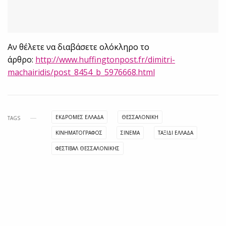
Αν θέλετε να διαβάσετε ολόκληρο το
άρθρο:
http://www.huffingtonpost.fr/dimitri-
machairidis/post_8454_b_5976668.html
ΕΚΔΡΟΜΕΣ ΕΛΛΑΔΑ
ΘΕΣΣΑΛΟΝΙΚΗ
TAGS
ΚΙΝΗΜΑΤΟΓΡΑΦΟΣ
ΣΙΝΕΜΑ
ΤΑΞΙΔΙ ΕΛΛΑΔΑ
ΦΕΣΤΙΒΑΛ ΘΕΣΣΑΛΟΝΙΚΗΣ