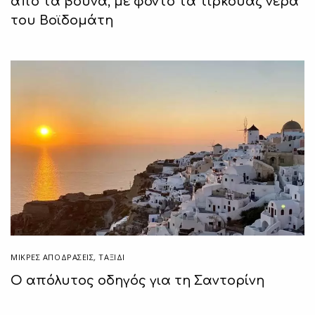
από τα βουνά, με φόντο τα τιρκουάζ νερά
του Βοϊδομάτη
ΜΙΚΡΈΣ ΑΠΟΔΡΆΣΕΙΣ
,
ΤΑΞΙΔΙ
Ο απόλυτος οδηγός για τη Σαντορίνη