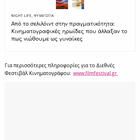
NIGHT LIFE
,
ΨΥΧΑΓΩΓΙΑ
Από το σελιλόιντ στην πραγματικότητα:
Κινηματογραφικές ηρωίδες που άλλαξαν το
πως νιώθουμε ως γυναίκες
Για περισσότερες πληροφορίες για το Διεθνές
Φεστιβάλ Κινηματογράφου:
www.filmfestival.gr