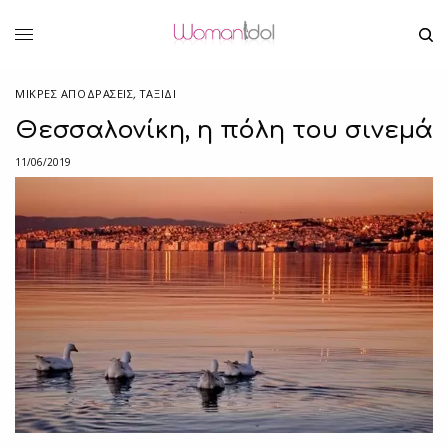
ΜΙΚΡΈΣ ΑΠΟΔΡΆΣΕΙΣ
,
ΤΑΞΙΔΙ
Θεσσαλονίκη, η πόλη του σινεμά
11/06/2019