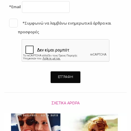
*Email
*Συμφωνώ να λαμβάνω ενημερωτικά άρθρα και
προσφορές
ΣΧΕΤΙΚΆ ΆΡΘΡΑ