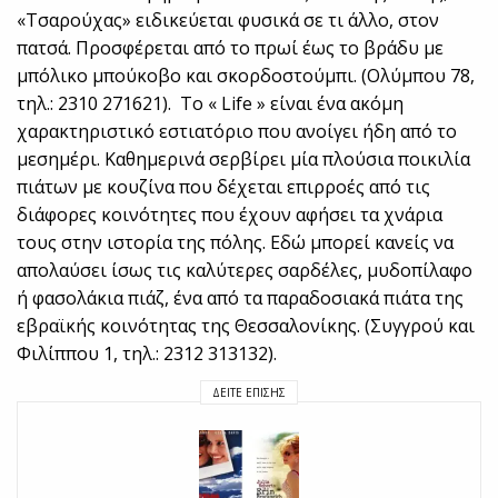
«Τσαρούχας» ειδικεύεται φυσικά σε τι άλλο, στον
πατσά. Προσφέρεται από το πρωί έως το βράδυ με
μπόλικο μπούκοβο και σκορδοστούμπι. (Ολύμπου 78,
τηλ.: 2310 271621). Το « Life » είναι ένα ακόμη
χαρακτηριστικό εστιατόριο που ανοίγει ήδη από το
μεσημέρι. Καθημερινά σερβίρει μία πλούσια ποικιλία
πιάτων με κουζίνα που δέχεται επιρροές από τις
διάφορες κοινότητες που έχουν αφήσει τα χνάρια
τους στην ιστορία της πόλης. Εδώ μπορεί κανείς να
απολαύσει ίσως τις καλύτερες σαρδέλες, μυδοπίλαφο
ή φασολάκια πιάζ, ένα από τα παραδοσιακά πιάτα της
εβραϊκής κοινότητας της Θεσσαλονίκης. (Συγγρού και
Φιλίππου 1, τηλ.: 2312 313132).
ΔΕΊΤΕ ΕΠΊΣΗΣ