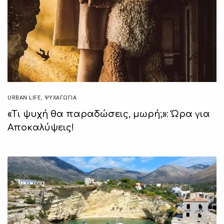
URBAN LIFE
,
ΨΥΧΑΓΩΓΙΑ
«Τι ψυχή θα παραδώσεις, μωρή;»: Ώρα για
Αποκαλύψεις!