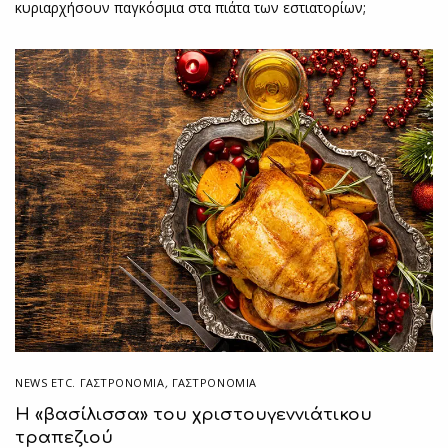
κυριαρχήσουν παγκόσμια στα πιάτα των εστιατορίων;
NEWS ETC. ΓΑΣΤΡΟΝΟΜΊΑ
,
ΓΑΣΤΡΟΝΟΜΙΑ
Η «βασίλισσα» του χριστουγεννιάτικου
τραπεζιού