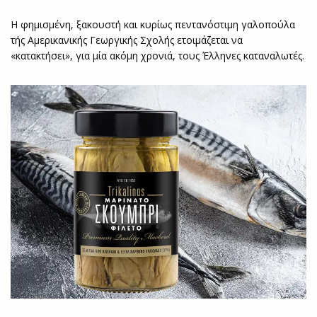
Η φημισμένη, ξακουστή και κυρίως πεντανόστιμη γαλοπούλα
τής Αμερικανικής Γεωργικής Σχολής ετοιμάζεται να
«κατακτήσει», για μία ακόμη χρονιά, τους Έλληνες καταναλωτές.