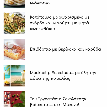
καλοκαίρι
Κοτόπουλο μαριναρισμένο με
σκόρδο και γιαούρτι με ψητά
κολοκυθάκια
Επιδόρπιο με βερίκοκα και καρύδα
Μocktail piña colada… με όλη την
αύρα της παραλίας!
Το «Εργοστάσιο Σοκολάτας»
βρίσκεται… στη Μύκονο!