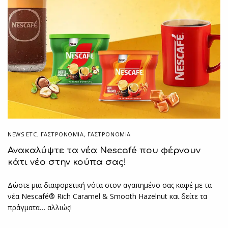
NEWS ETC. ΓΑΣΤΡΟΝΟΜΊΑ
,
ΓΑΣΤΡΟΝΟΜΙΑ
Ανακαλύψτε τα νέα Nescafé που φέρνουν
κάτι νέο στην κούπα σας!
Δώστε μια διαφορετική νότα στον αγαπημένο σας καφέ με τα
νέα Nescafé® Rich Caramel & Smooth Hazelnut και δείτε τα
πράγματα… αλλιώς!