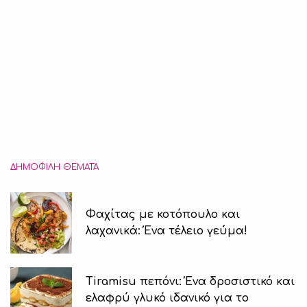
ΔΗΜΟΦΙΛΉ ΘΈΜΑΤΑ
Φαχίτας με κοτόπουλο και
λαχανικά: Ένα τέλειο γεύμα!
Tiramisu πεπόνι: Ένα δροσιστικό και
ελαφρύ γλυκό ιδανικό για το