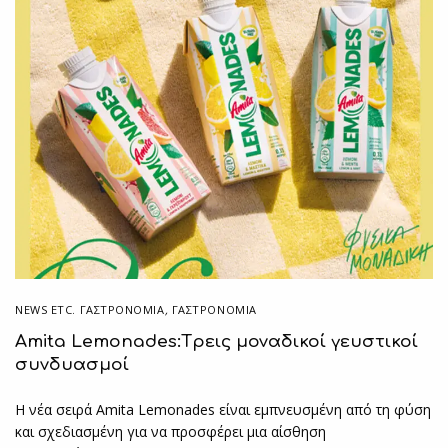
NEWS ETC. ΓΑΣΤΡΟΝΟΜΊΑ
,
ΓΑΣΤΡΟΝΟΜΙΑ
Amita Lemonades:Tρεις μοναδικοί γευστικοί
συνδυασμοί
Η νέα σειρά Amita Lemonades είναι εμπνευσμένη από τη φύση
και σχεδιασμένη για να προσφέρει μια αίσθηση