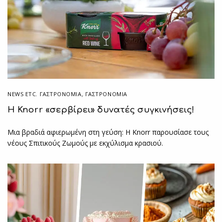
NEWS ETC. ΓΑΣΤΡΟΝΟΜΊΑ
,
ΓΑΣΤΡΟΝΟΜΙΑ
Η Knorr «σερβίρει» δυνατές συγκινήσεις!
Μια βραδιά αφιερωμένη στη γεύση: Η Knorr παρουσίασε τους
νέους Σπιτικούς Ζωμούς με εκχύλισμα κρασιού.