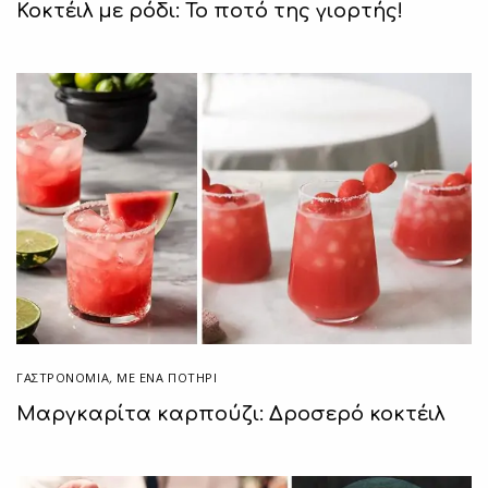
Κοκτέιλ με ρόδι: Το ποτό της γιορτής!
ΓΑΣΤΡΟΝΟΜΙΑ
,
ΜΕ ΈΝΑ ΠΟΤΉΡΙ
Μαργκαρίτα καρπούζι: Δροσερό κοκτέιλ