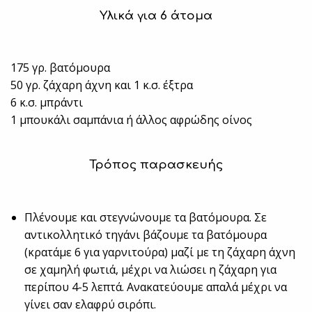
Υλικά για 6 άτομα
175 γρ. βατόμουρα
50 γρ. ζάχαρη άχνη και 1 κ.σ. έξτρα
6 κ.σ. μπράντι
1 μπουκάλι σαμπάνια ή άλλος αφρώδης οίνος
Τρόπος παρασκευής
Πλένουμε και στεγνώνουμε τα βατόμουρα. Σε
αντικολλητικό τηγάνι βάζουμε τα βατόμουρα
(κρατάμε 6 για γαρνιτούρα) μαζί με τη ζάχαρη άχνη
σε χαμηλή φωτιά, μέχρι να λιώσει η ζάχαρη για
περίπου 4-5 λεπτά. Ανακατεύουμε απαλά μέχρι να
γίνει σαν ελαφρύ σιρόπι.