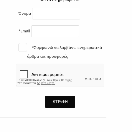
Όνομα
*Email
*Συμφωνώ να λαμβάνω ενημερωτικά
άρθρα και προσφορές