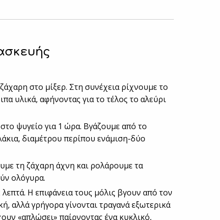
ασκευής
ζάχαρη στο μίξερ. Στη συνέχεια ρίχνουμε το
ιπα υλικά, αφήνοντας για το τέλος το αλεύρι
 στο ψυγείο για 1 ώρα. Βγάζουμε από το
λάκια, διαμέτρου περίπου ενάμιση-δύο
ουμε τη ζάχαρη άχνη και ρολάρουμε τα
ούν ολόγυρα.
 λεπτά. Η επιφάνεια τους μόλις βγουν από τον
κή, αλλά γρήγορα γίνονται τραγανά εξωτερικά
χουν «απλώσει» παίρνοντας ένα κυκλικό,