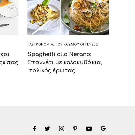
ΓΑΣΤΡΟΝΟΜΙΑ
,
ΤΟΥ ΚΌΣΜΟΥ ΟΙ ΓΕΎΣΕΙΣ
 και
Spaghetti alla Nerano:
ς» σας
Σπαγγέτι με κολοκυθάκια,
ιταλικός έρωτας!