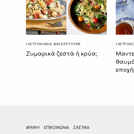
ΓΑΣΤΡΟΝΟΜΙΑ
,
ΜΑΓΕΙΡΕΎΟΥΜΕ
ΓΑΣΤΡΟΝ
Ζυμαρικά ζεστά ή κρύα;
Μαντε
θαυμά
εποχή
ΑΡΧΙΚΗ
ΕΠΙΚΟΙΝΩΝΊΑ
ΣΧΕΤΙΚΆ