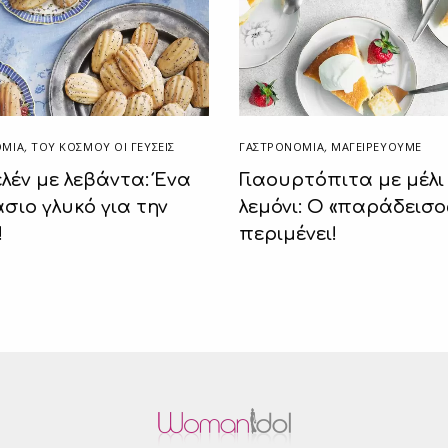
ΟΜΙΑ
,
ΤΟΥ ΚΌΣΜΟΥ ΟΙ ΓΕΎΣΕΙΣ
ΓΑΣΤΡΟΝΟΜΙΑ
,
ΜΑΓΕΙΡΕΎΟΥΜΕ
λέν με λεβάντα: Ένα
Γιαουρτόπιτα με μέλι
σιο γλυκό για την
λεμόνι: Ο «παράδεισο
!
περιμένει!