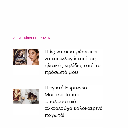
ΔΗΜΟΦΙΛΉ ΘΈΜΑΤΑ
Πώς να αφαιρέσω και
να απαλλαγώ από τις
ηλιακές κηλίδες από το
πρόσωπό μου;
Παγωτό Espresso
Martini: Το πιο
απολαυστικό
αλκοολούχο καλοκαιρινό
παγωτό!