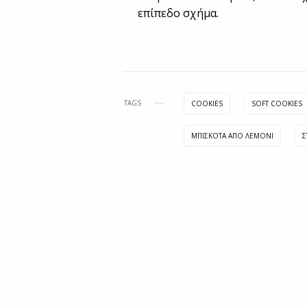
επίπεδο σχήμα.
TAGS
COOKIES
SOFT COOKIES
ΜΠΙΣΚΌΤΑ ΑΠΌ ΛΕΜΌΝΙ
Σ