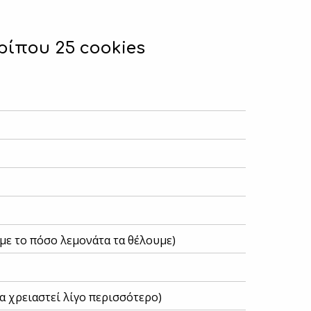
ρίπου 25 cookies
 με το πόσο λεμονάτα τα θέλουμε)
να χρειαστεί λίγο περισσότερο)