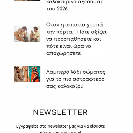
καλοκαιρινό αξεσουάρ
του 2026
Όταν η απιστία χτυπά
την πόρτα… Πότε αξίζει
να προσπαθήσετε και
πότε είναι ώρα να
αποχωρήσετε
Λαμπερό λάδι σώματος
για το πιο αστραφτερό
σας καλοκαίρι!
NEWSLETTER
Εγγραφείτε στο newsletter μας για να είσαστε
πάντα ενημερωμένοι!