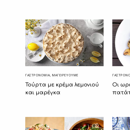
ΓΑΣΤΡΟΝ
ΓΑΣΤΡΟΝΟΜΙΑ
,
ΜΑΓΕΙΡΕΎΟΥΜΕ
Οι ωρ
Τούρτα με κρέμα λεμονιού
πατάτ
και μαρέγκα