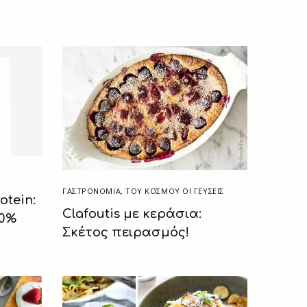
ΓΑΣΤΡΟΝΟΜΙΑ
,
ΤΟΥ ΚΌΣΜΟΥ ΟΙ ΓΕΎΣΕΙΣ
otein:
Clafoutis με κεράσια:
20%
Σκέτος πειρασμός!