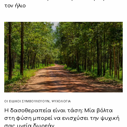
τον ήλιο
ΟΙ ΕΙΔΙΚΟΊ ΣΥΜΒΟΥΛΕΎΟΥΝ
,
ΨΥΧΟΛΟΓΙΑ
Η δασοθεραπεία είναι τάση: Μία βόλτα
στη φύση μπορεί να ενισχύσει την ψυχική
σας υγεία δωρεάν