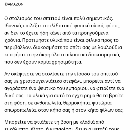
©AMAZON
Ο στολισμός του σπιτιού είναι πολύ σημαντικός.
Ιδανικά, επιλέξτε στολίδια από φυσικά υλικά, φέτος,
αν δεν το έχετε ήδη κάνει από τα προηγούμενα
χρόνια. Προτιμήστε υλικά που είναι φιλικά προς το
περιβάλλον, διακοσμήστε το σπίτι σας με λουλούδια
κι αφήστε στην άκρη όλα τα πλαστικά διακοσμητικά,
που δεν έχουν καμία χρησιμότητα.
Αν σκέφτεστε να στολίσετε την είσοδο του σπιτιού
σας με χριστουγεννιάτικο στεφάνι, μπορείτε αντί να
αγοράσετε ένα ψεύτικο του εμπορίου, να φτιάξετε ένα
δικό σας. Τα υλικά για αυτό το εγχείρημα θα τα βρείτε
στη φύση, σε ανθοπωλεία, θερμοκήπια, φυτώρια,
οπωροπωλεία, στον κήπο σας ή στον κήπο φίλων σας.
Μπορείτε να φτιάξετε τη βάση με κλαδιά από
ευκάλυπτο, έλατο, ή κυπαρίσσι, δεμένα μεταξύ τους