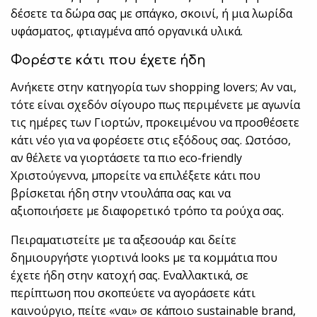
δέσετε τα δώρα σας με σπάγκο, σκοινί, ή μια λωρίδα
υφάσματος, φτιαγμένα από oργανικά υλικά.
Φορέστε κάτι που έχετε ήδη
Ανήκετε στην κατηγορία των shopping lovers; Αν ναι,
τότε είναι σχεδόν σίγουρο πως περιμένετε με αγωνία
τις ημέρες των Γιορτών, προκειμένου να προσθέσετε
κάτι νέο για να φορέσετε στις εξόδους σας. Ωστόσο,
αν θέλετε να γιορτάσετε τα πιο eco-friendly
Χριστούγεννα, μπορείτε να επιλέξετε κάτι που
βρίσκεται ήδη στην ντουλάπα σας και να
αξιοποιήσετε με διαφορετικό τρόπο τα ρούχα σας.
Πειραματιστείτε με τα αξεσουάρ και δείτε
δημιουργήστε γιορτινά looks με τα κομμάτια που
έχετε ήδη στην κατοχή σας. Εναλλακτικά, σε
περίπτωση που σκοπεύετε να αγοράσετε κάτι
καινούργιο, πείτε «ναι» σε κάποιο sustainable brand,