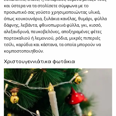
και ύστερα να τα στολίσετε σύμφωνα με το
προσωπικό σας γούστο χρησιμοποιώντας υλικά,
όπως κουκουνάρια, ξυλάκια κανέλας, θυμάρι, φύλλα
δάφνης, λεβάντα, φθινοπωρινά φύλλα, γκι, κισσό,
αλεξανδρινά, πευκοβελόνες, αποξηραμένες φέτες
πορτοκαλιού ή λεμονιού, ρόδια, μικρές πιπεριές
τσίλι, καρύδια και κάστανα, τα οποία μπορούν να
κομποστοποιηθούν.
Χριστουγεννιάτικα φωτάκια