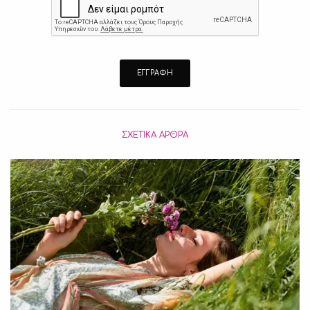
ΣΧΕΤΙΚΆ ΆΡΘΡΑ