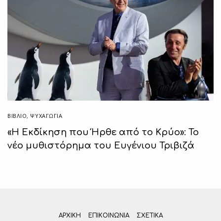
ΒΙΒΛΊΟ
,
ΨΥΧΑΓΩΓΙΑ
«Η Εκδίκηση που Ήρθε από το Κρύο»: Το
νέο μυθιστόρημα του Ευγένιου Τριβιζά
ΑΡΧΙΚΗ
ΕΠΙΚΟΙΝΩΝΊΑ
ΣΧΕΤΙΚΆ