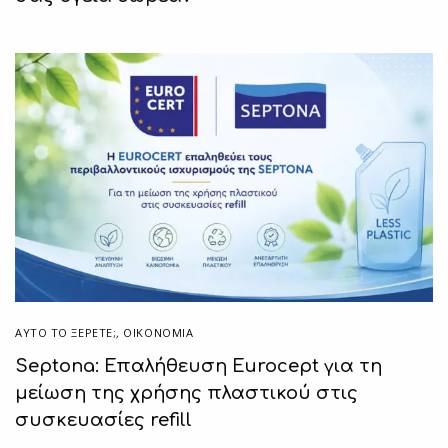
ΑΥΤΌ ΤΟ ΞΈΡΕΤΕ;
,
ΟΙΚΟΝΟΜΙΑ
Septona: Επαλήθευση Eurocept για τη
μείωση της χρήσης πλαστικού στις
συσκευασίες refill