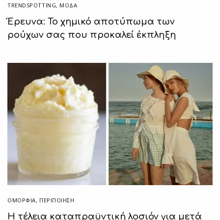
TRENDSPOTTING
,
ΜΟΔΑ
Έρευνα: Το χημικό αποτύπωμα των
ρούχων σας που προκαλεί έκπληξη
ΟΜΟΡΦΙΑ
,
ΠΕΡΙΠΟΊΗΣΗ
H τέλεια καταπραϋντική λοσιόν για μετά