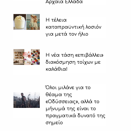
Αρχαία Ελλάδα
H τέλεια
καταπραϋντική λοσιόν
για μετά τον ήλιο
Η νέα τάση «επιβάλλει»
διακόσμηση τοίχων με
καλάθια!
Όλοι μιλάνε για το
θέαμα της
«Οδύσσειας», αλλά το
μήνυμά της είναι το
πραγματικά δυνατό της
σημείο