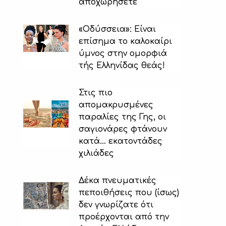
αποχωρήσετε
«Οδύσσεια»: Είναι
επίσημα το καλοκαίρι
ύμνος στην ομορφιά
τής Ελληνίδας θεάς!
Στις πιο
απομακρυσμένες
παραλίες της Γης, οι
σαγιονάρες φτάνουν
κατά… εκατοντάδες
χιλιάδες
Δέκα πνευματικές
πεποιθήσεις που (ίσως)
δεν γνωρίζατε ότι
προέρχονται από την