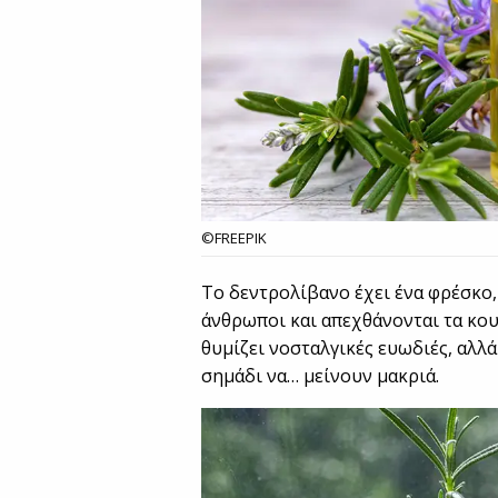
©FREEPIK
Το δεντρολίβανο έχει ένα φρέσκο
άνθρωποι και απεχθάνονται τα κου
θυμίζει νοσταλγικές ευωδιές, αλλά
σημάδι να… μείνουν μακριά.