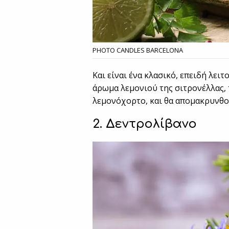
PHOTO CANDLES BARCELONA
Και είναι ένα κλασικό, επειδή λει
άρωμα λεμονιού της σιτρονέλλας, 
λεμονόχορτο, και θα απομακρυνθού
2. Δεντρολίβανο