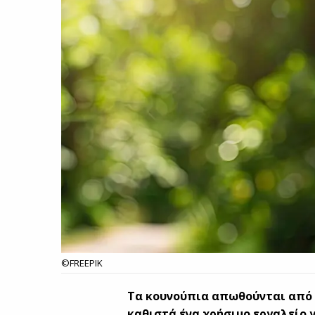
©FREEPIK
Τα κουνούπια απωθούνται από 
καθιστά ένα χρήσιμο εργαλείο 