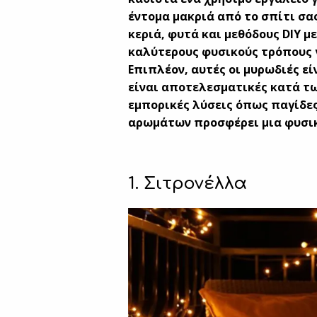
έντομα μακριά από το σπίτι σα
κεριά, φυτά και μεθόδους DIY με
καλύτερους φυσικούς τρόπους 
Επιπλέον, αυτές οι μυρωδιές εί
είναι αποτελεσματικές κατά τ
εμπορικές λύσεις όπως παγίδε
αρωμάτων προσφέρει μια φυσικ
1. Σιτρονέλλα