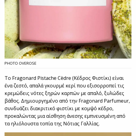
PHOTO OVEROSE
Το Fragonard Pistache Cèdre (Κέδρος Φιστίκι) είναι
ένα ζεστό, απαλά γκουρμέ κερί που εξισορροπεί τις
κρεμώδεις νότες ξηρών καρπών με απαλό, ξυλώδες
βάθος. Δημιουργημένο από την Fragonard Parfumeur,
συνδυάζει διακριτικό φιστίκι με κομψό κέδρο,
προκαλώντας μια αίσθηση άνεσης εμπνευσμένη από
τα ηλιόλουστα τοπία της Νότιας Γαλλίας.