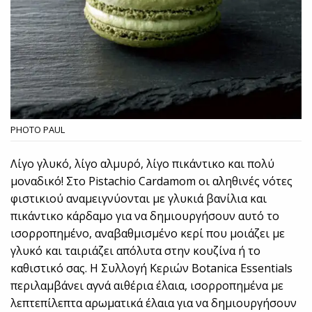
PHOTO PAUL
Λίγο γλυκό, λίγο αλμυρό, λίγο πικάντικο και πολύ
μοναδικό! Στο Pistachio Cardamom οι αληθινές νότες
φιστικιού αναμειγνύονται με γλυκιά βανίλια και
πικάντικο κάρδαμο για να δημιουργήσουν αυτό το
ισορροπημένο, αναβαθμισμένο κερί που μοιάζει με
γλυκό και ταιριάζει απόλυτα στην κουζίνα ή το
καθιστικό σας. Η Συλλογή Κεριών Botanica Essentials
περιλαμβάνει αγνά αιθέρια έλαια, ισορροπημένα με
λεπτεπίλεπτα αρωματικά έλαια για να δημιουργήσουν