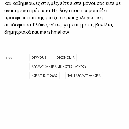
και καθημερινές στιγμές, είτε είστε μόνοι σας είτε με
αγαπημένα πρόσωπα. Η φλόγα που τρεμοπαίζει
προσφέρει επίσης μια ζεστή και χαλαρωτική
ατμόσφαιρα. Γλύκες νότες, γκρεϊπφρουτ, βανίλια,
δημητριακά και marshmallow.
DIPTYQUE
OIKONOMIA
TAGS
ΑΡΩΜΑΤΙΚΑ ΚΕΡΙΑ ΜΕ ΝΟΤΕΣ ΦΑΓΗΤΟΥ
ΚΕΡΙΑ ΤΗΣ ΜΟΔΑΣ
ΤΑΣΗ ΑΡΩΜΑΤΙΚΑ ΚΕΡΙΑ