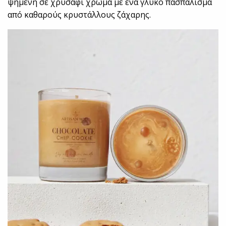
ψημένη σε χρυσαφί χρώμα με ένα γλυκό πασπάλισμα
από καθαρούς κρυστάλλους ζάχαρης.