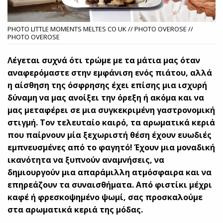
PHOTO LITTLE MOMENTS MELTES CO UK // PHOTO OVEROSE //
PHOTO OVEROSE
Λέγεται συχνά ότι τρώμε με τα μάτια μας όταν
αναφερόμαστε στην εμφάνιση ενός πιάτου, αλλά
η αίσθηση της όσφρησης έχει επίσης μια ισχυρή
δύναμη να μας ανοίξει την όρεξη ή ακόμα και να
μας μεταφέρει σε μια συγκεκριμένη γαστρονομική
στιγμή. Τον τελευταίο καιρό, τα αρωματικά κεριά
που παίρνουν μία ξεχωριστή θέση έχουν ευωδιές
εμπνευσμένες από το φαγητό! Έχουν μια μοναδική
ικανότητα να ξυπνούν αναμνήσεις, να
δημιουργούν μια απαράμιλλη ατμόσφαιρα και να
επηρεάζουν τα συναισθήματα. Από φιστίκι μέχρι
καφέ ή φρεσκοψημένο ψωμί, σας προσκαλούμε
στα αρωματικά κεριά της μόδας.