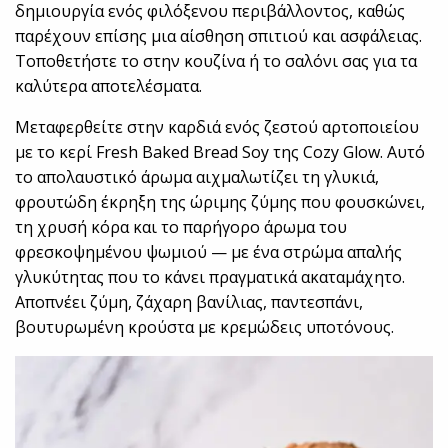
δημιουργία ενός φιλόξενου περιβάλλοντος, καθώς
παρέχουν επίσης μια αίσθηση σπιτιού και ασφάλειας.
Τοποθετήστε το στην κουζίνα ή το σαλόνι σας για τα
καλύτερα αποτελέσματα.
Μεταφερθείτε στην καρδιά ενός ζεστού αρτοποιείου
με το κερί Fresh Baked Bread Soy της Cozy Glow. Αυτό
το απολαυστικό άρωμα αιχμαλωτίζει τη γλυκιά,
φρουτώδη έκρηξη της ώριμης ζύμης που φουσκώνει,
τη χρυσή κόρα και το παρήγορο άρωμα του
φρεσκοψημένου ψωμιού — με ένα στρώμα απαλής
γλυκύτητας που το κάνει πραγματικά ακαταμάχητο.
Αποπνέει ζύμη, ζάχαρη βανίλιας, παντεσπάνι,
βουτυρωμένη κρούστα με κρεμώδεις υποτόνους.