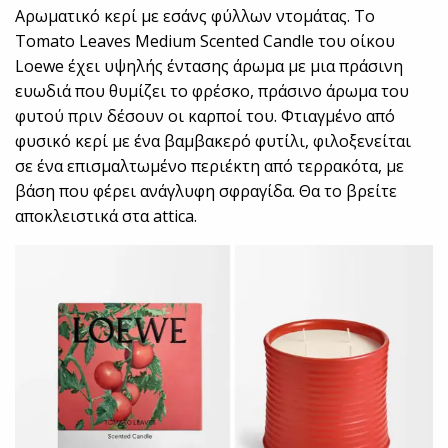
Αρωματικό κερί με εσάνς φύλλων ντομάτας. Το
Tomato Leaves Medium Scented Candle του οίκου
Loewe έχει υψηλής έντασης άρωμα με μια πράσινη
ευωδιά που θυμίζει το φρέσκο, πράσινο άρωμα του
φυτού πριν δέσουν οι καρποί του. Φτιαγμένο από
φυσικό κερί με ένα βαμβακερό φυτίλι, φιλοξενείται
σε ένα επισμαλτωμένο περιέκτη από τερρακότα, με
βάση που φέρει ανάγλυφη σφραγίδα. Θα το βρείτε
αποκλειστικά στα attica.