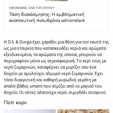
ΟΙΚΟΝΟΜΙΑ
,
ΌΛΑ ΤΟΥ ΣΠΙΤΙΟΥ
Τάση διακόσμησης: Η εμβληματική
αναπαυτική πολυθρόνα adirondack
Η D.S. & Durga έχει χαράξει μια θέση για τον εαυτό της
ως μια εταιρεία που κατασκευάζει κεριά και αρώματα
εξειδικευμένα, τα αρώματα της οποίας μπορούν να
περιγραφούν μόνο ως ατμοσφαιρικά. Το κερί τους με
νερό ζυμαρικών, καταφέρνει να μυρίζει σαν ένα
δοχείο με αμυλούχο, αλμυρό νερό ζυμαρικών. Έχει
τόσο διακριτική και καθαρή μυρωδιά, γεμάτη με
απαλό βάθος umami που ατμίζει από το μαγικό του
δοχείο. Οι νότες: αλατούχο νερό, σιμιγδάλι σιταριού
Ποπ κορν