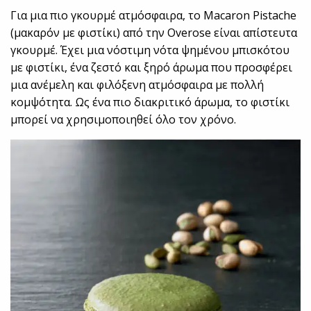
Για μια πιο γκουρμέ ατμόσφαιρα, το Macaron Pistache
(μακαρόν με φιστίκι) από την Overose είναι απίστευτα
γκουρμέ. Έχει μια νόστιμη νότα ψημένου μπισκότου
με φιστίκι, ένα ζεστό και ξηρό άρωμα που προσφέρει
μια ανέμελη και φιλόξενη ατμόσφαιρα με πολλή
κομψότητα. Ως ένα πιο διακριτικό άρωμα, το φιστίκι
μπορεί να χρησιμοποιηθεί όλο τον χρόνο.