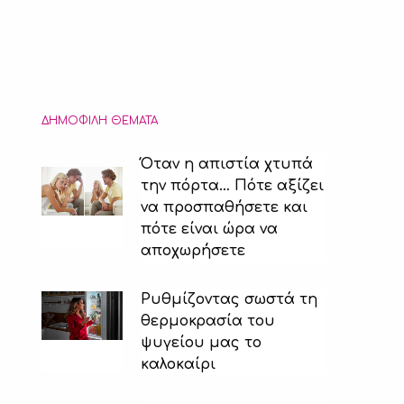
ΔΗΜΟΦΙΛΉ ΘΈΜΑΤΑ
Όταν η απιστία χτυπά
την πόρτα… Πότε αξίζει
να προσπαθήσετε και
πότε είναι ώρα να
αποχωρήσετε
Ρυθμίζοντας σωστά τη
θερμοκρασία του
ψυγείου μας το
καλοκαίρι