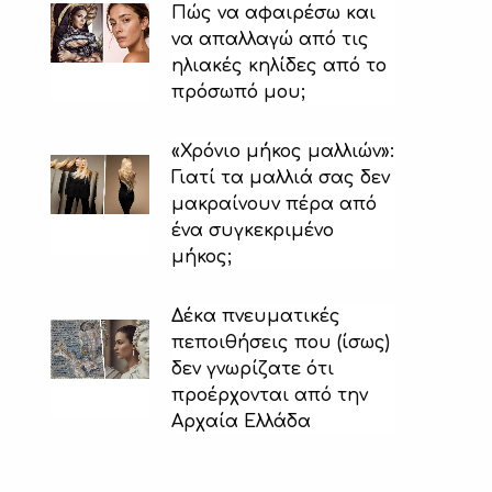
Πώς να αφαιρέσω και
να απαλλαγώ από τις
ηλιακές κηλίδες από το
πρόσωπό μου;
«Χρόνιο μήκος μαλλιών»:
Γιατί τα μαλλιά σας δεν
μακραίνουν πέρα ​​από
ένα συγκεκριμένο
μήκος;
Δέκα πνευματικές
πεποιθήσεις που (ίσως)
δεν γνωρίζατε ότι
προέρχονται από την
Αρχαία Ελλάδα