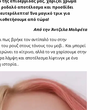
 της επιδερμίδας μας, χαρίζει χρώμα
ά ροδαλό αποτέλεσμα και προσδίδει
ευτερόλεπτα! Ένα μαγικό τρικ για
υιοθετήσουμε από τώρα!
Από την Άντζελα Μολφέτα
αι πως βρήκε τον αντίπαλό του στην
 του ρουζ στους τόνους του μοβ… Και μπορεί
ερώνει το κίτρινο, αλλά το να χαρίσουμε στην
α λάμψη και αποτέλεσμα λίφτινγκ με ένα
η ιστορία…