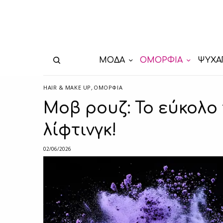
ΜΟΔΑ
ΟΜΟΡΦΙΑ
ΨΥΧΑ
HAIR & MAKE UP
,
ΟΜΟΡΦΙΑ
Μοβ ρουζ: Το εύκολο
λίφτινγκ!
02/06/2026