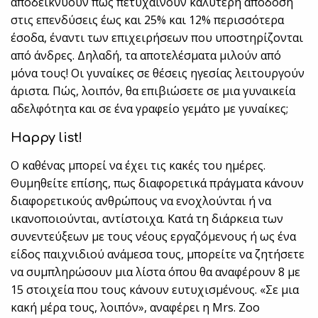
αποδεικνύουν πως πετυχαίνουν καλύτερη απόδοση
στις επενδύσεις έως και 25% και 12% περισσότερα
έσοδα, έναντι των επιχειρήσεων που υποστηρίζονται
από άνδρες. Δηλαδή, τα αποτελέσματα μιλούν από
μόνα τους! Οι γυναίκες σε θέσεις ηγεσίας λειτουργούν
άριστα. Πώς, λοιπόν, θα επιβιώσετε σε μια γυναικεία
αδελφότητα και σε ένα γραφείο γεμάτο με γυναίκες;
Happy list!
Ο καθένας μπορεί να έχει τις κακές του ημέρες.
Θυμηθείτε επίσης, πως διαφορετικά πράγματα κάνουν
διαφορετικούς ανθρώπους να ενοχλούνται ή να
ικανοποιούνται, αντίστοιχα. Κατά τη διάρκεια των
συνεντεύξεων με τους νέους εργαζόμενους ή ως ένα
είδος παιχνιδιού ανάμεσα τους, μπορείτε να ζητήσετε
να συμπληρώσουν μια λίστα όπου θα αναφέρουν 8 με
15 στοιχεία που τους κάνουν ευτυχισμένους. «Σε μια
κακή μέρα τους, λοιπόν», αναφέρει η Mrs. Zoo