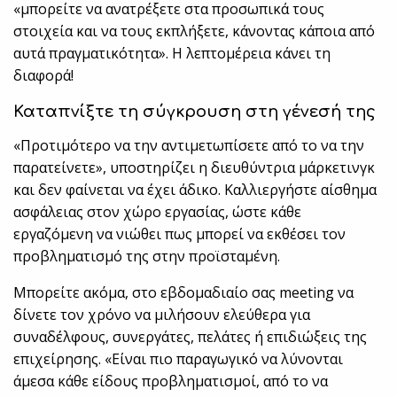
«μπορείτε να ανατρέξετε στα προσωπικά τους
στοιχεία και να τους εκπλήξετε, κάνοντας κάποια από
αυτά πραγματικότητα». Η λεπτομέρεια κάνει τη
διαφορά!
Καταπνίξτε τη σύγκρουση στη γένεσή της
«Προτιμότερο να την αντιμετωπίσετε από το να την
παρατείνετε», υποστηρίζει η διευθύντρια μάρκετινγκ
και δεν φαίνεται να έχει άδικο. Καλλιεργήστε αίσθημα
ασφάλειας στον χώρο εργασίας, ώστε κάθε
εργαζόμενη να νιώθει πως μπορεί να εκθέσει τον
προβληματισμό της στην προϊσταμένη.
Μπορείτε ακόμα, στο εβδομαδιαίο σας meeting να
δίνετε τον χρόνο να μιλήσουν ελεύθερα για
συναδέλφους, συνεργάτες, πελάτες ή επιδιώξεις της
επιχείρησης. «Είναι πιο παραγωγικό να λύνονται
άμεσα κάθε είδους προβληματισμοί, από το να