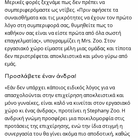
Μερικές φορές ξεχνάμε πως δεν πρέπει να
συμπεριφερόμαστε ως ντίβες. «Πριν αφήσετε τα
συναισθήματα και τις μικρότητες να έχουν τον πρώτο
λόγο στη συμπεριφορά σας, θυμηθείτε πως το
καθήκον σας είναι να είστε πρώτα από όλα σωστή
επαγγελματίας», υπογραμμίζει η Mrs. Zoo. Στον
εργασιακό χώρο είμαστε μέλη μιας ομάδας και τίποτα
δεν περιστρέφεται αποκλειστικά και μόνο γύρω από
εμάς.
Προσλάβετε έναν άνδρα!
«Εάν δεν υπάρχει κάποιος ειδικός λόγος για να
απασχολούνται στην επιχείρηση αποκλειστικά και
μόνο γυναίκες, είναι καλό να κινείται στον εργασιακό
χώρο κι ένας άνδρας», προτείνει η Stephany Zoo. Η
ανδρική γνώμη προσφέρει μια ποικιλομορφία στις
προτάσεις της επιχείρησης, ενώ την ίδια στιγμή η
συνεργασία του θα γίνει ακόμα πιο αποδοτική, καθώς