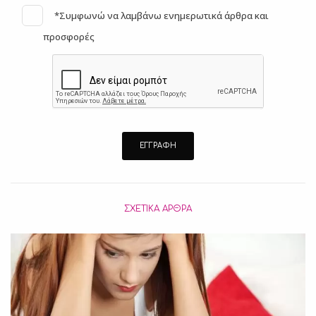
*Συμφωνώ να λαμβάνω ενημερωτικά άρθρα και
προσφορές
ΣΧΕΤΙΚΆ ΆΡΘΡΑ