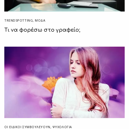
TRENDSPOTTING
,
ΜΟΔΑ
Τι να φορέσω στο γραφείο;
ΟΙ ΕΙΔΙΚΟΊ ΣΥΜΒΟΥΛΕΎΟΥΝ
,
ΨΥΧΟΛΟΓΙΑ