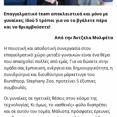
Επαγγελματικό team αποκλειστικά και μόνο με
γυναίκες; Ιδού 5 τρόποι για να τα βγάλετε πέρα
και να θριαμβεύσετε!
Από την Άντζελα Μολφέτα
Η ποιοτική και αποδοτική συνεργασία στον
επαγγελματικό χώρο μεταξύ γυναικών είναι ένα θέμα
που απασχολεί πολλές από εμάς. Για να δώσετε στην
ομάδα σας έμπνευση, ενέργεια και δημιουργικότητα, η
συνιδρύτρια και διευθύντρια μάρκετινγκ του
Bundhsop, Stephany Ζοο, προτείνει 5 έξυπνες
συμβουλές.
Οι γυναίκες σε ηγετικές θέσεις στον κόσμο της
τεχνολογίας; Κι όμως, το «ασθενές» φύλο διαπρέπει
και σε αυτόν τον τομέα. Μάλιστα, πρόσφατες έρευνες