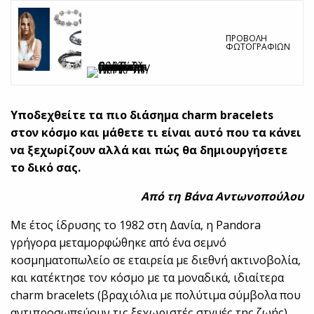
ΠΡΟΒΟΛΉ
ΦΩΤΟΓΡΑΦΙΏΝ
Υποδεχθείτε τα πιο διάσημα charm bracelets
στον κόσμο και μάθετε τι είναι αυτό που τα κάνει
να ξεχωρίζουν αλλά και πώς θα δημιουργήσετε
το δικό σας.
Από τη Βάνα Αντωνοπούλου
Με έτος ίδρυσης το 1982 στη Δανία, η Pandora
γρήγορα μεταμορφώθηκε από ένα σεμνό
κοσμηματοπωλείο σε εταιρεία με διεθνή ακτινοβολία,
και κατέκτησε τον κόσμο με τα μοναδικά, ιδιαίτερα
charm bracelets (βραχιόλια με πολύτιμα σύμβολα που
αντιπροσωπεύουν τις ξεχωριστές στγμές της ζωής)