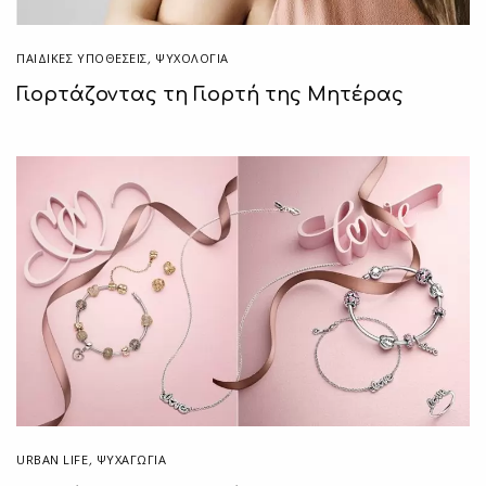
ΠΑΙΔΙΚΈΣ ΥΠΟΘΈΣΕΙΣ
,
ΨΥΧΟΛΟΓΙΑ
Γιορτάζοντας τη Γιορτή της Μητέρας
URBAN LIFE
,
ΨΥΧΑΓΩΓΙΑ