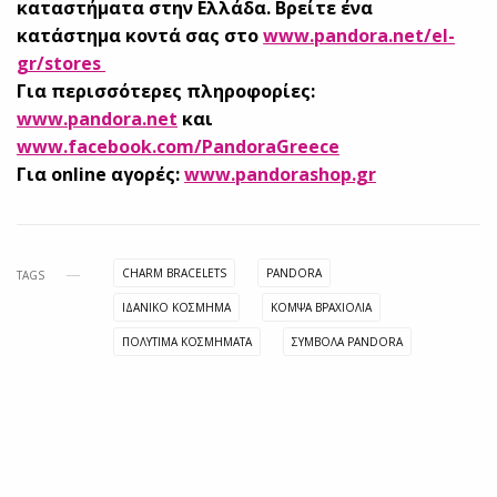
καταστήματα στην Ελλάδα. Βρείτε ένα
κατάστημα κοντά σας στο
www.pandora.net/el-
gr/stores
Για περισσότερες πληροφορίες:
www.pandora.net
και
www.facebook.com/PandoraGreece
Για online αγορές:
www.pandorashop.gr
CHARM BRACELETS
PANDORA
TAGS
ΙΔΑΝΙΚΌ ΚΌΣΜΗΜΑ
ΚΟΜΨΆ ΒΡΑΧΙΌΛΙΑ
ΠΟΛΎΤΙΜΑ ΚΟΣΜΉΜΑΤΑ
ΣΎΜΒΟΛΑ PANDORA