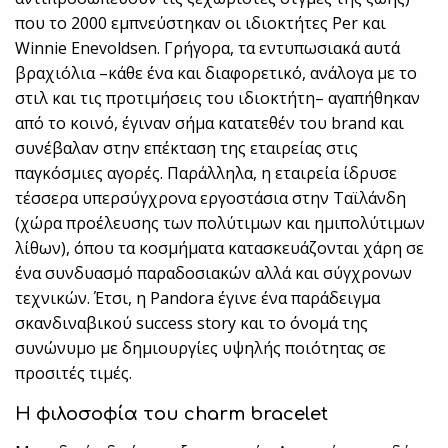
που το 2000 εμπνεύστηκαν οι ιδιοκτήτες Per και
Winnie Enevoldsen. Γρήγορα, τα εντυπωσιακά αυτά
βραχιόλια –κάθε ένα και διαφορετικό, ανάλογα με το
στιλ και τις προτιμήσεις του ιδιοκτήτη– αγαπήθηκαν
από το κοινό, έγιναν σήμα κατατεθέν του brand και
συνέβαλαν στην επέκταση της εταιρείας στις
παγκόσμιες αγορές. Παράλληλα, η εταιρεία ίδρυσε
τέσσερα υπερσύγχρονα εργοστάσια στην Ταϊλάνδη
(χώρα προέλευσης των πολύτιμων και ημιπολύτιμων
λίθων), όπου τα κοσμήματα κατασκευάζονται χάρη σε
ένα συνδυασμό παραδοσιακών αλλά και σύγχρονων
τεχνικών. Έτσι, η Pandora έγινε ένα παράδειγμα
σκανδιναβικού success story και το όνομά της
συνώνυμο με δημιουργίες υψηλής ποιότητας σε
προσιτές τιμές.
Η φιλοσοφία του charm bracelet