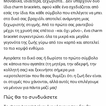
Μοναδικά, ιδιαίτερα, ξεχωριστά… Δεν υπάρχουν δύο
ίδια charm bracelets, αφού κάθε ένα σχεδιάζεται από
εσάς την ίδια. Και κάθε σύμβολο που επιλέγετε να μπει
στο δικό σας βραχιόλι αποτελεί ανάμνηση μιας
ξεχωριστής στιγμής. Από το πρώτο σας ραντεβού
μέχρι τη χρυσή σας επέτειο –και όχι μόνο–, ένα charm
bracelet συγκεντρώνει όλα τα μικρά και μεγάλα
γεγονότα της ζωής γύρω από τον καρπό και αποτελεί
το πιο κομψό ενθύμιο.
Αγοράστε το δικό σας ή δωρίστε το πρώτο σύμβολο
σε κάποια που αγαπάτε (τη μητέρα, την αδερφή, την
κολλητή σας) και ξεκινήστε σήμερα μια
«ιεροτελεστία» που θα σας θυμίζει ότι η ζωή δεν είναι
οι στιγμές που χάνονται, αλλά αυτές που επιλέγουμε
να μένουν για πάντα μαζί μας!
Πώς θα το συνδυάσετε