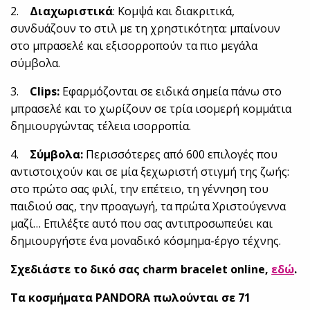
2.
Διαχωριστικά
: Κομψά και διακριτικά,
συνδυάζουν το στιλ με τη χρηστικότητα: μπαίνουν
στο μπρασελέ και εξισορροπούν τα πιο μεγάλα
σύμβολα.
3.
Clips:
Εφαρμόζονται σε ειδικά σημεία πάνω στο
μπρασελέ και το χωρίζουν σε τρία ισομερή κομμάτια
δημιουργώντας τέλεια ισορροπία.
4.
Σύμβολα:
Περισσότερες από 600 επιλογές που
αντιστοιχούν και σε μία ξεχωριστή στιγμή της ζωής:
στο πρώτο σας φιλί, την επέτειο, τη γέννηση του
παιδιού σας, την προαγωγή, τα πρώτα Χριστούγεννα
μαζί… Επιλέξτε αυτό που σας αντιπροσωπεύει και
δημιουργήστε ένα μοναδικό κόσμημα-έργο τέχνης.
Σχεδιάστε το δικό σας charm bracelet online,
εδώ
.
Τα κοσμήματα PANDORA πωλούνται σε 71