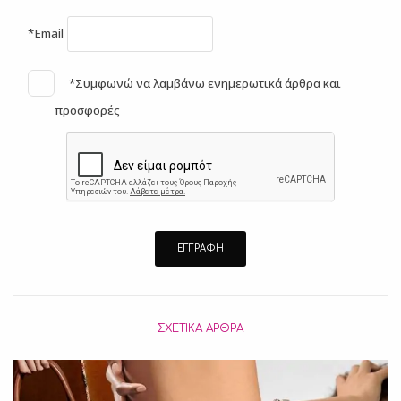
*Email
*Συμφωνώ να λαμβάνω ενημερωτικά άρθρα και
προσφορές
ΣΧΕΤΙΚΆ ΆΡΘΡΑ