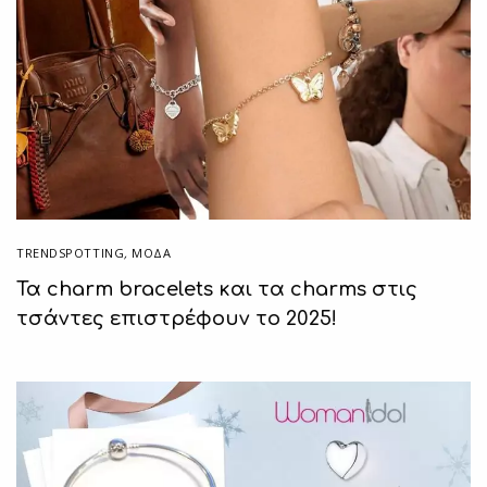
TRENDSPOTTING
,
ΜΟΔΑ
Τα charm bracelets και τα charms στις
τσάντες επιστρέφουν το 2025!