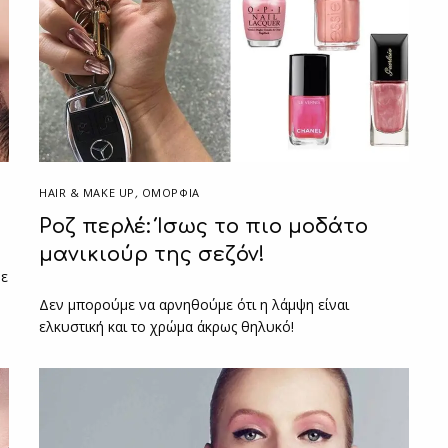
HAIR & MAKE UP
,
ΟΜΟΡΦΙΑ
Ροζ περλέ: Ίσως το πιο μοδάτο
μανικιούρ της σεζόν!
με
Δεν μπορούμε να αρνηθούμε ότι η λάμψη είναι
ελκυστική και το χρώμα άκρως θηλυκό!