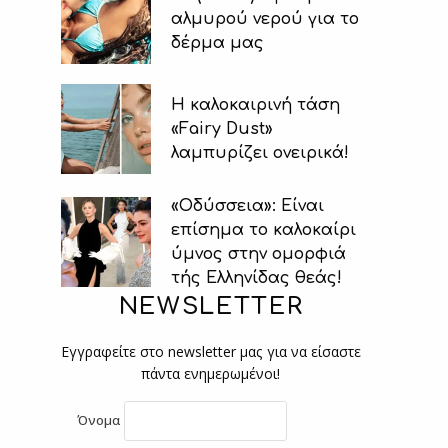
αλμυρού νερού για το
δέρμα μας
Η καλοκαιρινή τάση
«Fairy Dust»
λαμπυρίζει ονειρικά!
«Οδύσσεια»: Είναι
επίσημα το καλοκαίρι
ύμνος στην ομορφιά
τής Ελληνίδας θεάς!
NEWSLETTER
Εγγραφείτε στο newsletter μας για να είσαστε
πάντα ενημερωμένοι!
Όνομα