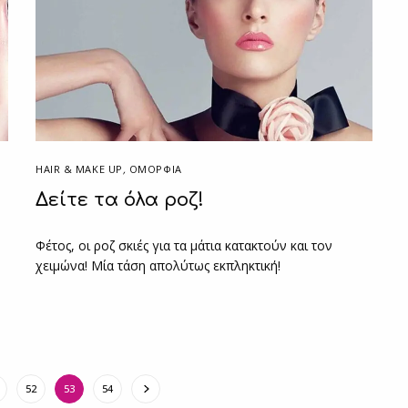
HAIR & MAKE UP
,
ΟΜΟΡΦΙΑ
Δείτε τα όλα ροζ!
Φέτος, οι ροζ σκιές για τα μάτια κατακτούν και τον
χειμώνα! Μία τάση απολύτως εκπληκτική!
52
53
54