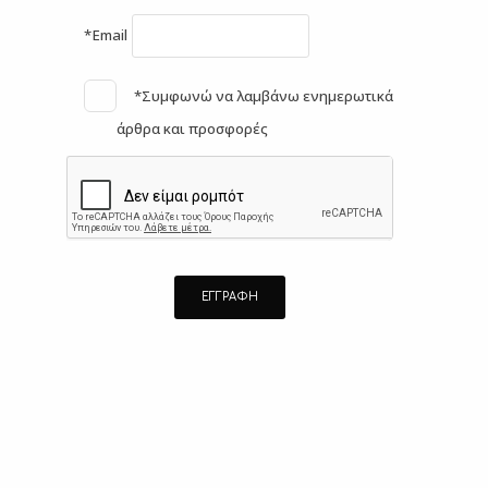
*Email
*Συμφωνώ να λαμβάνω ενημερωτικά
άρθρα και προσφορές