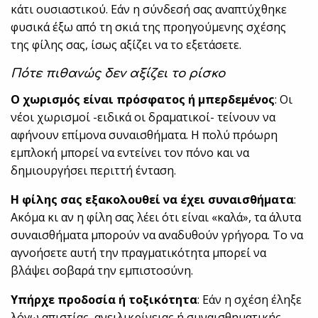
κάτι ουσιαστικού. Εάν η σύνδεσή σας αναπτύχθηκε
φυσικά έξω από τη σκιά της προηγούμενης σχέσης
της φίλης σας, ίσως αξίζει να το εξετάσετε.
Πότε πιθανώς δεν αξίζει το ρίσκο
Ο χωρισμός είναι πρόσφατος ή μπερδεμένος
: Οι
νέοι χωρισμοί -ειδικά οι δραματικοί- τείνουν να
αφήνουν επίμονα συναισθήματα. Η πολύ πρόωρη
εμπλοκή μπορεί να εντείνει τον πόνο και να
δημιουργήσει περιττή ένταση.
Η φίλης σας εξακολουθεί να έχει συναισθήματα
:
Ακόμα κι αν η φίλη σας λέει ότι είναι «καλά», τα άλυτα
συναισθήματα μπορούν να αναδυθούν γρήγορα. Το να
αγνοήσετε αυτή την πραγματικότητα μπορεί να
βλάψει σοβαρά την εμπιστοσύνη.
Υπήρχε προδοσία ή τοξικότητα
: Εάν η σχέση έληξε
λόγω απιστίας, ανειλικρίνειας ή συναισθηματικής