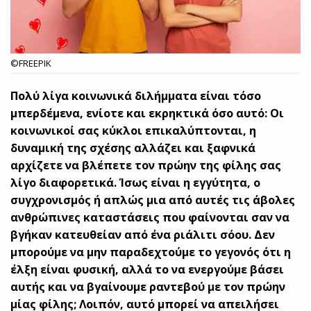
©FREEPIK
Πολύ λίγα κοινωνικά διλήμματα είναι τόσο
μπερδέμενα, ενίοτε και εκρηκτικά όσο αυτό: Οι
κοινωνικοί σας κύκλοι επικαλύπτονται, η
δυναμική της σχέσης αλλάζει και ξαφνικά
αρχίζετε να βλέπετε τον πρώην της φίλης σας
λίγο διαφορετικά. Ίσως είναι η εγγύτητα, ο
συγχρονισμός ή απλώς μια από αυτές τις άβολες
ανθρώπινες καταστάσεις που φαίνονται σαν να
βγήκαν κατευθείαν από ένα ριάλιτι σόου. Δεν
μπορούμε να μην παραδεχτούμε το γεγονός ότι η
έλξη είναι φυσική, αλλά το να ενεργούμε βάσει
αυτής και να βγαίνουμε ραντεβού με τον πρώην
μίας φίλης; Λοιπόν, αυτό μπορεί να απειλήσει