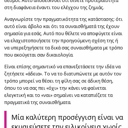
δεσμοί. Αυτό αποδεικνύει ότι δίνετε προτεραιότητα
στη διαφάνεια έναντι του ελέγχου της ζημιάς.
Αναγνωρίστε την πραγματικότητα της κατάστασης: ότι
αυτό είναι άβολο και ότι τα συναισθήματά της έχουν
σημασία για εσάς. Αυτό που θέλετε να αποφύγετε είναι
να ελαχιστοποιήσετε την προηγούμενη σχέση της ή
να υπερεξηγήσετε τα δικά σας συναισθήματα με τρόπο
που ακούγεται σαν δικαιολογία.
Είναι επίσης σημαντικό να επανεξετάσετε την ιδέα να
ζητήσετε «άδεια». Το να το διατυπώνετε με αυτόν τον
τρόπο μπορεί να θέσει τη φίλη σας σε άδικη θέση,
όπου το να σας πει «όχι» την κάνει να φαίνεται
ελεγκτική και το «ναι» σημαίνει να καταπιέζετε τα
πραγματικά της συναισθήματα.
Μία καλύτερη προσέγγιση είναι να
εκμαιεύσετε την ειλικρίνεια χωρίς