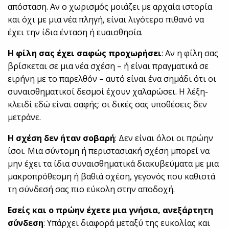
απόσταση. Αν ο χωρισμός μοιάζει με αρχαία ιστορία
και όχι με μια νέα πληγή, είναι λιγότερο πιθανό να
έχει την ίδια ένταση ή ευαισθησία.
Η φίλη σας έχει σαφώς προχωρήσει
: Αν η φίλη σας
βρίσκεται σε μια νέα σχέση – ή είναι πραγματικά σε
ειρήνη με το παρελθόν – αυτό είναι ένα σημάδι ότι οι
συναισθηματικοί δεσμοί έχουν χαλαρώσει. Η λέξη-
κλειδί εδώ είναι σαφής: οι δικές σας υποθέσεις δεν
μετράνε.
Η σχέση δεν ήταν σοβαρή
: Δεν είναι όλοι οι πρώην
ίσοι. Μια σύντομη ή περιστασιακή σχέση μπορεί να
μην έχει τα ίδια συναισθηματικά διακυβεύματα με μια
μακροπρόθεσμη ή βαθιά σχέση, γεγονός που καθιστά
τη σύνδεσή σας πιο εύκολη στην αποδοχή.
Εσείς και ο πρώην έχετε μια γνήσια, ανεξάρτητη
σύνδεση
: Υπάρχει διαφορά μεταξύ της ευκολίας και