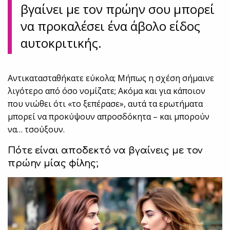
βγαίνει με τον πρώην σου μπορεί
να προκαλέσει ένα άβολο είδος
αυτοκριτικής.
Αντικατασταθήκατε εύκολα; Μήπως η σχέση σήμαινε
λιγότερο από όσο νομίζατε; Ακόμα και για κάποιον
που νιώθει ότι «το ξεπέρασε», αυτά τα ερωτήματα
μπορεί να προκύψουν απροσδόκητα – και μπορούν
να… τσούξουν.
Πότε είναι αποδεκτό να βγαίνεις με τον
πρώην μίας φίλης;