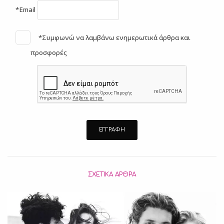
*Email
*Συμφωνώ να λαμβάνω ενημερωτικά άρθρα και
προσφορές
ΣΧΕΤΙΚΆ ΆΡΘΡΑ