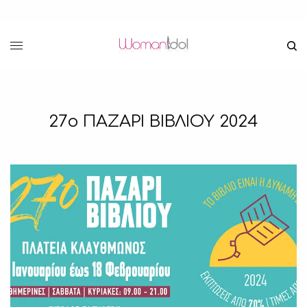
27ο ΠΑΖΑΡΙ ΒΙΒΛΙΟΥ 2024