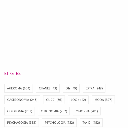
ΕΤΙΚΈΤΕΣ
AFIEROMA
(664)
CHANEL
(43)
DIY
(49)
EXTRA
(248)
GASTRONOMIA
(243)
GUCCI
(36)
LOOK
(42)
MODA
(327)
OIKOLOGIA
(202)
OIKONOMIA
(252)
OMORFIA
(701)
PSYCHAGOGIA
(358)
PSYCHOLOGIA
(732)
TAXIDI
(152)