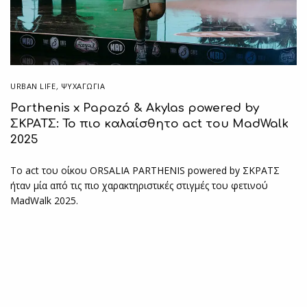
URBAN LIFE
,
ΨΥΧΑΓΩΓΙΑ
Parthenis x Papazó & Akylas powered by
ΣΚΡΑΤΣ: Το πιο καλαίσθητο act του MadWalk
2025
Το act του οίκου ORSALIA PARTHENIS powered by ΣΚΡΑΤΣ
ήταν μία από τις πιο χαρακτηριστικές στιγμές του φετινού
MadWalk 2025.