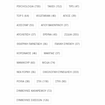
PSYCHOLOGIA
(730)
TAXIDI
(152)
TIPS
(47)
TOP 5
(64)
VEGETARIAN
(40)
ΑΓΧΟΣ
(39)
ΑΞΕΣΟΥΑΡ
(55)
ΑΓΊΟΥ ΒΑΛΕΝΤΊΝΟΥ
(37)
ΑΠΟΛΈΠΙΣΗ
(37)
ΕΡΕΥΝΑ
(43)
ΖΩΔΙΑ
(355)
ΘΕΑΤΡΙΚΗ ΠΑΡΑΣΤΑΣΗ
(36)
ΙΤΑΛΙΚΗ ΣΥΝΤΑΓΗ
(37)
ΚΟΡΩΝΑΪΟΣ
(46)
ΜΑΚΙΓΙΑΖ
(37)
ΜΑΝΙΚΙΟΥΡ
(60)
ΜΟΔΑ
(74)
ΝΕΑ ΥΟΡΚΗ
(36)
ΟΙΚΟΛΟΓΙΚΗ ΣΥΝΕΙΔΗΣΗ
(333)
ΡΟΥΧΑ
(38)
ΣΤΙΛ
(118)
ΣΤΥΛ
(90)
ΣΥΜΒΟΥΛΕΣ ΚΑΘΑΡΙΣΜΟΥ
(72)
ΣΥΜΒΟΥΛΕΣ ΣΧΕΣΕΩΝ
(126)