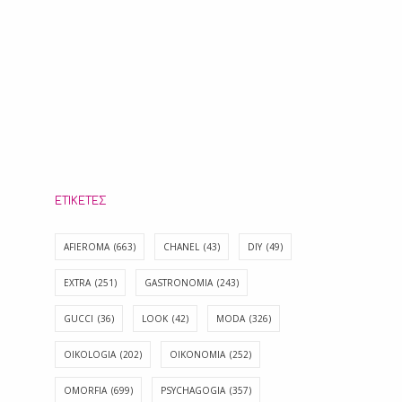
ΕΤΙΚΈΤΕΣ
AFIEROMA
(663)
CHANEL
(43)
DIY
(49)
EXTRA
(251)
GASTRONOMIA
(243)
GUCCI
(36)
LOOK
(42)
MODA
(326)
OIKOLOGIA
(202)
OIKONOMIA
(252)
OMORFIA
(699)
PSYCHAGOGIA
(357)