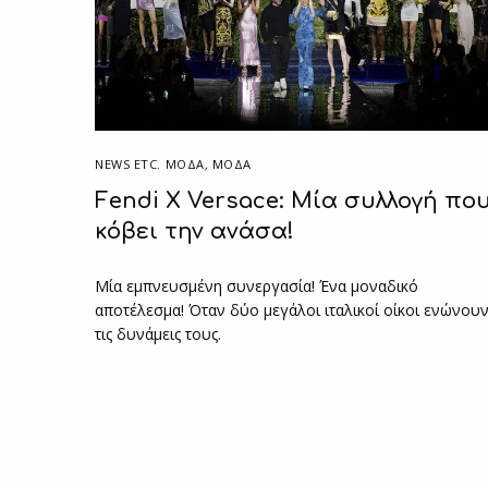
NEWS ETC. ΜΌΔΑ
,
ΜΟΔΑ
Fendi X Versace: Μία συλλογή πο
κόβει την ανάσα!
Μία εμπνευσμένη συνεργασία! Ένα μοναδικό
αποτέλεσμα! Όταν δύο μεγάλοι ιταλικοί οίκοι ενώνου
τις δυνάμεις τους.