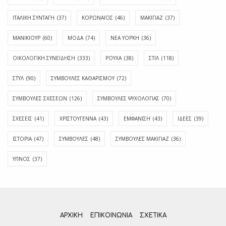
ΙΤΑΛΙΚΗ ΣΥΝΤΑΓΗ
(37)
ΚΟΡΩΝΑΪΟΣ
(46)
ΜΑΚΙΓΙΑΖ
(37)
ΜΑΝΙΚΙΟΥΡ
(60)
ΜΟΔΑ
(74)
ΝΕΑ ΥΟΡΚΗ
(36)
ΟΙΚΟΛΟΓΙΚΗ ΣΥΝΕΙΔΗΣΗ
(333)
ΡΟΥΧΑ
(38)
ΣΤΙΛ
(118)
ΣΤΥΛ
(90)
ΣΥΜΒΟΥΛΕΣ ΚΑΘΑΡΙΣΜΟΥ
(72)
ΣΥΜΒΟΥΛΕΣ ΣΧΕΣΕΩΝ
(126)
ΣΥΜΒΟΥΛΕΣ ΨΥΧΟΛΟΓΙΑΣ
(70)
ΣΧΕΣΕΙΣ
(41)
ΧΡΙΣΤΟΥΓΕΝΝΑ
(43)
ΕΜΦΆΝΙΣΗ
(43)
ΙΔΈΕΣ
(39)
ΙΣΤΟΡΊΑ
(47)
ΣΥΜΒΟΥΛΈΣ
(48)
ΣΥΜΒΟΥΛΈΣ ΜΑΚΙΓΙΆΖ
(36)
ΎΠΝΟΣ
(37)
ΑΡΧΙΚΗ
ΕΠΙΚΟΙΝΩΝΊΑ
ΣΧΕΤΙΚΆ