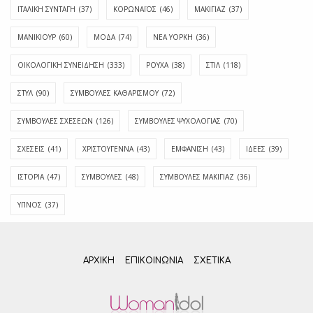
ΙΤΑΛΙΚΗ ΣΥΝΤΑΓΗ
(37)
ΚΟΡΩΝΑΪΟΣ
(46)
ΜΑΚΙΓΙΑΖ
(37)
ΜΑΝΙΚΙΟΥΡ
(60)
ΜΟΔΑ
(74)
ΝΕΑ ΥΟΡΚΗ
(36)
ΟΙΚΟΛΟΓΙΚΗ ΣΥΝΕΙΔΗΣΗ
(333)
ΡΟΥΧΑ
(38)
ΣΤΙΛ
(118)
ΣΤΥΛ
(90)
ΣΥΜΒΟΥΛΕΣ ΚΑΘΑΡΙΣΜΟΥ
(72)
ΣΥΜΒΟΥΛΕΣ ΣΧΕΣΕΩΝ
(126)
ΣΥΜΒΟΥΛΕΣ ΨΥΧΟΛΟΓΙΑΣ
(70)
ΣΧΕΣΕΙΣ
(41)
ΧΡΙΣΤΟΥΓΕΝΝΑ
(43)
ΕΜΦΆΝΙΣΗ
(43)
ΙΔΈΕΣ
(39)
ΙΣΤΟΡΊΑ
(47)
ΣΥΜΒΟΥΛΈΣ
(48)
ΣΥΜΒΟΥΛΈΣ ΜΑΚΙΓΙΆΖ
(36)
ΎΠΝΟΣ
(37)
ΑΡΧΙΚΗ
ΕΠΙΚΟΙΝΩΝΊΑ
ΣΧΕΤΙΚΆ