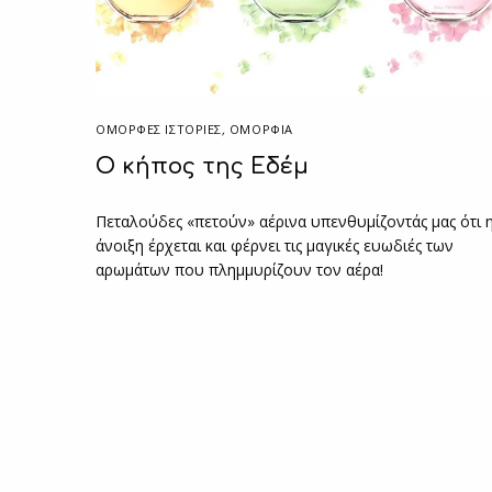
ΌΜΟΡΦΕΣ ΙΣΤΟΡΊΕΣ
,
ΟΜΟΡΦΙΑ
O κήπος της Εδέμ
Πεταλούδες «πετούν» αέρινα υπενθυμίζοντάς μας ότι 
άνοιξη έρχεται και φέρνει τις μαγικές ευωδιές των
αρωμάτων που πλημμυρίζουν τον αέρα!