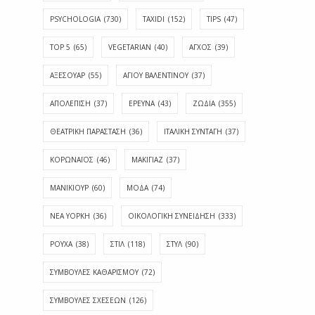
PSYCHOLOGIA
(730)
TAXIDI
(152)
TIPS
(47)
TOP 5
(65)
VEGETARIAN
(40)
ΑΓΧΟΣ
(39)
ΑΞΕΣΟΥΑΡ
(55)
ΑΓΊΟΥ ΒΑΛΕΝΤΊΝΟΥ
(37)
ΑΠΟΛΈΠΙΣΗ
(37)
ΕΡΕΥΝΑ
(43)
ΖΩΔΙΑ
(355)
ΘΕΑΤΡΙΚΗ ΠΑΡΑΣΤΑΣΗ
(36)
ΙΤΑΛΙΚΗ ΣΥΝΤΑΓΗ
(37)
ΚΟΡΩΝΑΪΟΣ
(46)
ΜΑΚΙΓΙΑΖ
(37)
ΜΑΝΙΚΙΟΥΡ
(60)
ΜΟΔΑ
(74)
ΝΕΑ ΥΟΡΚΗ
(36)
ΟΙΚΟΛΟΓΙΚΗ ΣΥΝΕΙΔΗΣΗ
(333)
ΡΟΥΧΑ
(38)
ΣΤΙΛ
(118)
ΣΤΥΛ
(90)
ΣΥΜΒΟΥΛΕΣ ΚΑΘΑΡΙΣΜΟΥ
(72)
ΣΥΜΒΟΥΛΕΣ ΣΧΕΣΕΩΝ
(126)