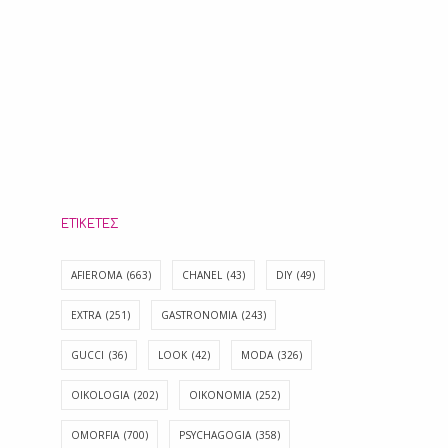
ΕΤΙΚΈΤΕΣ
AFIEROMA
(663)
CHANEL
(43)
DIY
(49)
EXTRA
(251)
GASTRONOMIA
(243)
GUCCI
(36)
LOOK
(42)
MODA
(326)
OIKOLOGIA
(202)
OIKONOMIA
(252)
OMORFIA
(700)
PSYCHAGOGIA
(358)