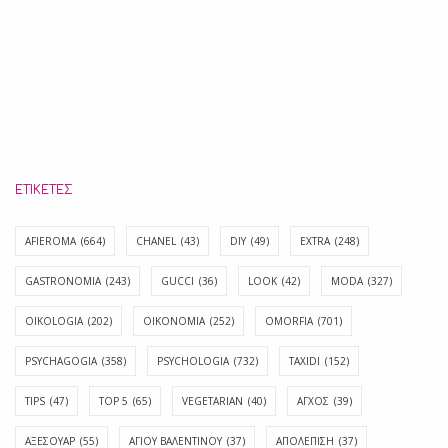
ΕΤΙΚΈΤΕΣ
AFIEROMA
(664)
CHANEL
(43)
DIY
(49)
EXTRA
(248)
GASTRONOMIA
(243)
GUCCI
(36)
LOOK
(42)
MODA
(327)
OIKOLOGIA
(202)
OIKONOMIA
(252)
OMORFIA
(701)
PSYCHAGOGIA
(358)
PSYCHOLOGIA
(732)
TAXIDI
(152)
TIPS
(47)
TOP 5
(65)
VEGETARIAN
(40)
ΑΓΧΟΣ
(39)
ΑΞΕΣΟΥΑΡ
(55)
ΑΓΊΟΥ ΒΑΛΕΝΤΊΝΟΥ
(37)
ΑΠΟΛΈΠΙΣΗ
(37)