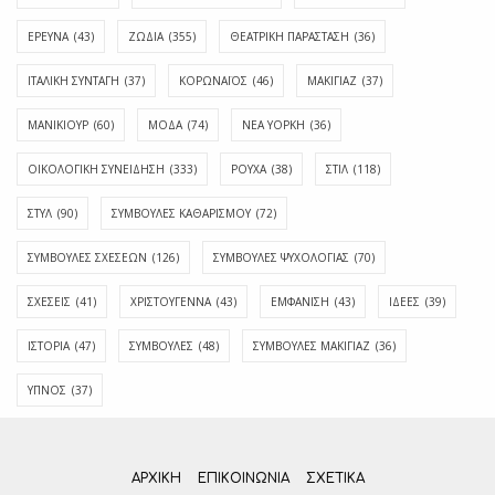
ΕΡΕΥΝΑ
(43)
ΖΩΔΙΑ
(355)
ΘΕΑΤΡΙΚΗ ΠΑΡΑΣΤΑΣΗ
(36)
ΙΤΑΛΙΚΗ ΣΥΝΤΑΓΗ
(37)
ΚΟΡΩΝΑΪΟΣ
(46)
ΜΑΚΙΓΙΑΖ
(37)
ΜΑΝΙΚΙΟΥΡ
(60)
ΜΟΔΑ
(74)
ΝΕΑ ΥΟΡΚΗ
(36)
ΟΙΚΟΛΟΓΙΚΗ ΣΥΝΕΙΔΗΣΗ
(333)
ΡΟΥΧΑ
(38)
ΣΤΙΛ
(118)
ΣΤΥΛ
(90)
ΣΥΜΒΟΥΛΕΣ ΚΑΘΑΡΙΣΜΟΥ
(72)
ΣΥΜΒΟΥΛΕΣ ΣΧΕΣΕΩΝ
(126)
ΣΥΜΒΟΥΛΕΣ ΨΥΧΟΛΟΓΙΑΣ
(70)
ΣΧΕΣΕΙΣ
(41)
ΧΡΙΣΤΟΥΓΕΝΝΑ
(43)
ΕΜΦΆΝΙΣΗ
(43)
ΙΔΈΕΣ
(39)
ΙΣΤΟΡΊΑ
(47)
ΣΥΜΒΟΥΛΈΣ
(48)
ΣΥΜΒΟΥΛΈΣ ΜΑΚΙΓΙΆΖ
(36)
ΎΠΝΟΣ
(37)
ΑΡΧΙΚΗ
ΕΠΙΚΟΙΝΩΝΊΑ
ΣΧΕΤΙΚΆ