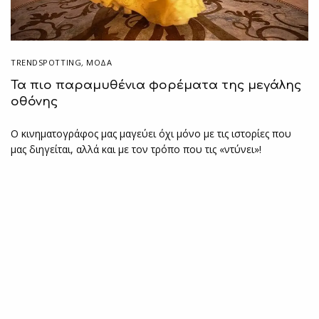
TRENDSPOTTING
,
ΜΟΔΑ
Τα πιο παραμυθένια φορέματα της μεγάλης
οθόνης
Ο κινηματογράφος μας μαγεύει όχι μόνο με τις ιστορίες που
μας διηγείται, αλλά και με τον τρόπο που τις «ντύνει»!