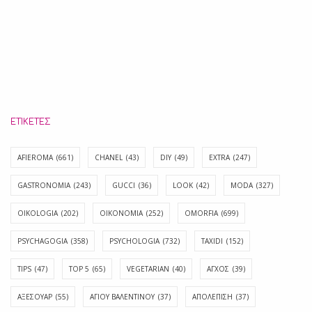
ΕΤΙΚΈΤΕΣ
AFIEROMA
(661)
CHANEL
(43)
DIY
(49)
EXTRA
(247)
GASTRONOMIA
(243)
GUCCI
(36)
LOOK
(42)
MODA
(327)
OIKOLOGIA
(202)
OIKONOMIA
(252)
OMORFIA
(699)
PSYCHAGOGIA
(358)
PSYCHOLOGIA
(732)
TAXIDI
(152)
TIPS
(47)
TOP 5
(65)
VEGETARIAN
(40)
ΑΓΧΟΣ
(39)
ΑΞΕΣΟΥΑΡ
(55)
ΑΓΊΟΥ ΒΑΛΕΝΤΊΝΟΥ
(37)
ΑΠΟΛΈΠΙΣΗ
(37)