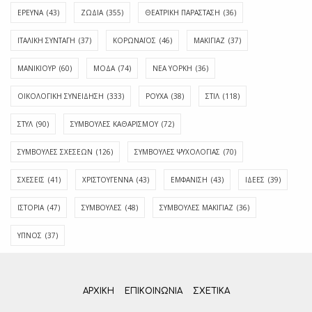
ΕΡΕΥΝΑ
(43)
ΖΩΔΙΑ
(355)
ΘΕΑΤΡΙΚΗ ΠΑΡΑΣΤΑΣΗ
(36)
ΙΤΑΛΙΚΗ ΣΥΝΤΑΓΗ
(37)
ΚΟΡΩΝΑΪΟΣ
(46)
ΜΑΚΙΓΙΑΖ
(37)
ΜΑΝΙΚΙΟΥΡ
(60)
ΜΟΔΑ
(74)
ΝΕΑ ΥΟΡΚΗ
(36)
ΟΙΚΟΛΟΓΙΚΗ ΣΥΝΕΙΔΗΣΗ
(333)
ΡΟΥΧΑ
(38)
ΣΤΙΛ
(118)
ΣΤΥΛ
(90)
ΣΥΜΒΟΥΛΕΣ ΚΑΘΑΡΙΣΜΟΥ
(72)
ΣΥΜΒΟΥΛΕΣ ΣΧΕΣΕΩΝ
(126)
ΣΥΜΒΟΥΛΕΣ ΨΥΧΟΛΟΓΙΑΣ
(70)
ΣΧΕΣΕΙΣ
(41)
ΧΡΙΣΤΟΥΓΕΝΝΑ
(43)
ΕΜΦΆΝΙΣΗ
(43)
ΙΔΈΕΣ
(39)
ΙΣΤΟΡΊΑ
(47)
ΣΥΜΒΟΥΛΈΣ
(48)
ΣΥΜΒΟΥΛΈΣ ΜΑΚΙΓΙΆΖ
(36)
ΎΠΝΟΣ
(37)
ΑΡΧΙΚΗ
ΕΠΙΚΟΙΝΩΝΊΑ
ΣΧΕΤΙΚΆ