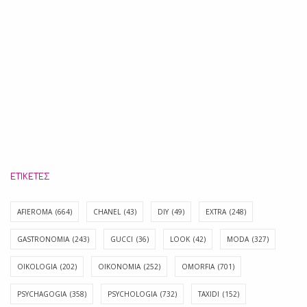
ΕΤΙΚΈΤΕΣ
AFIEROMA
(664)
CHANEL
(43)
DIY
(49)
EXTRA
(248)
GASTRONOMIA
(243)
GUCCI
(36)
LOOK
(42)
MODA
(327)
OIKOLOGIA
(202)
OIKONOMIA
(252)
OMORFIA
(701)
PSYCHAGOGIA
(358)
PSYCHOLOGIA
(732)
TAXIDI
(152)