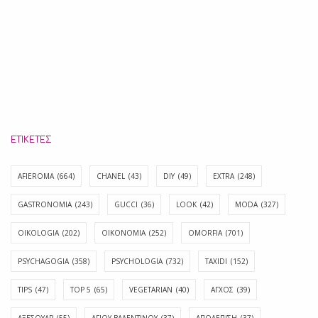
ΕΤΙΚΈΤΕΣ
AFIEROMA
(664)
CHANEL
(43)
DIY
(49)
EXTRA
(248)
GASTRONOMIA
(243)
GUCCI
(36)
LOOK
(42)
MODA
(327)
OIKOLOGIA
(202)
OIKONOMIA
(252)
OMORFIA
(701)
PSYCHAGOGIA
(358)
PSYCHOLOGIA
(732)
TAXIDI
(152)
TIPS
(47)
TOP 5
(65)
VEGETARIAN
(40)
ΑΓΧΟΣ
(39)