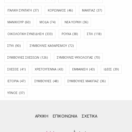
ΙΤΑΛΙΚΗ ΣΥΝΤΑΓΗ
(37)
ΚΟΡΩΝΑΪΟΣ
(46)
ΜΑΚΙΓΙΑΖ
(37)
ΜΑΝΙΚΙΟΥΡ
(60)
ΜΟΔΑ
(74)
ΝΕΑ ΥΟΡΚΗ
(36)
ΟΙΚΟΛΟΓΙΚΗ ΣΥΝΕΙΔΗΣΗ
(333)
ΡΟΥΧΑ
(38)
ΣΤΙΛ
(118)
ΣΤΥΛ
(90)
ΣΥΜΒΟΥΛΕΣ ΚΑΘΑΡΙΣΜΟΥ
(72)
ΣΥΜΒΟΥΛΕΣ ΣΧΕΣΕΩΝ
(126)
ΣΥΜΒΟΥΛΕΣ ΨΥΧΟΛΟΓΙΑΣ
(70)
ΣΧΕΣΕΙΣ
(41)
ΧΡΙΣΤΟΥΓΕΝΝΑ
(43)
ΕΜΦΆΝΙΣΗ
(43)
ΙΔΈΕΣ
(39)
ΙΣΤΟΡΊΑ
(47)
ΣΥΜΒΟΥΛΈΣ
(48)
ΣΥΜΒΟΥΛΈΣ ΜΑΚΙΓΙΆΖ
(36)
ΎΠΝΟΣ
(37)
ΑΡΧΙΚΗ
ΕΠΙΚΟΙΝΩΝΊΑ
ΣΧΕΤΙΚΆ