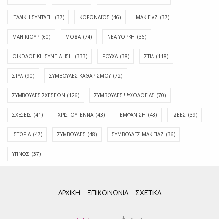
ΙΤΑΛΙΚΗ ΣΥΝΤΑΓΗ
(37)
ΚΟΡΩΝΑΪΟΣ
(46)
ΜΑΚΙΓΙΑΖ
(37)
ΜΑΝΙΚΙΟΥΡ
(60)
ΜΟΔΑ
(74)
ΝΕΑ ΥΟΡΚΗ
(36)
ΟΙΚΟΛΟΓΙΚΗ ΣΥΝΕΙΔΗΣΗ
(333)
ΡΟΥΧΑ
(38)
ΣΤΙΛ
(118)
ΣΤΥΛ
(90)
ΣΥΜΒΟΥΛΕΣ ΚΑΘΑΡΙΣΜΟΥ
(72)
ΣΥΜΒΟΥΛΕΣ ΣΧΕΣΕΩΝ
(126)
ΣΥΜΒΟΥΛΕΣ ΨΥΧΟΛΟΓΙΑΣ
(70)
ΣΧΕΣΕΙΣ
(41)
ΧΡΙΣΤΟΥΓΕΝΝΑ
(43)
ΕΜΦΆΝΙΣΗ
(43)
ΙΔΈΕΣ
(39)
ΙΣΤΟΡΊΑ
(47)
ΣΥΜΒΟΥΛΈΣ
(48)
ΣΥΜΒΟΥΛΈΣ ΜΑΚΙΓΙΆΖ
(36)
ΎΠΝΟΣ
(37)
ΑΡΧΙΚΗ
ΕΠΙΚΟΙΝΩΝΊΑ
ΣΧΕΤΙΚΆ