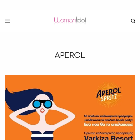
APEROL