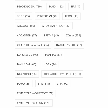
PSYCHOLOGIA
(730)
TAXIDI
(152)
TIPS
(47)
TOP 5
(65)
VEGETARIAN
(40)
ΑΓΧΟΣ
(39)
ΑΞΕΣΟΥΑΡ
(55)
ΑΓΊΟΥ ΒΑΛΕΝΤΊΝΟΥ
(37)
ΑΠΟΛΈΠΙΣΗ
(37)
ΕΡΕΥΝΑ
(43)
ΖΩΔΙΑ
(355)
ΘΕΑΤΡΙΚΗ ΠΑΡΑΣΤΑΣΗ
(36)
ΙΤΑΛΙΚΗ ΣΥΝΤΑΓΗ
(37)
ΚΟΡΩΝΑΪΟΣ
(46)
ΜΑΚΙΓΙΑΖ
(37)
ΜΑΝΙΚΙΟΥΡ
(60)
ΜΟΔΑ
(74)
ΝΕΑ ΥΟΡΚΗ
(36)
ΟΙΚΟΛΟΓΙΚΗ ΣΥΝΕΙΔΗΣΗ
(333)
ΡΟΥΧΑ
(38)
ΣΤΙΛ
(118)
ΣΤΥΛ
(90)
ΣΥΜΒΟΥΛΕΣ ΚΑΘΑΡΙΣΜΟΥ
(72)
ΣΥΜΒΟΥΛΕΣ ΣΧΕΣΕΩΝ
(126)