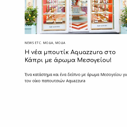
NEWS ETC. ΜΌΔΑ
,
ΜΟΔΑ
Η νέα μπουτίκ Aquazzura στο
Κάπρι με άρωμα Μεσογείου!
Ένα κατάστημα και ένα δείπνο με άρωμα Μεσογείου γι
τον οίκο παπουτσιών Aquazzura