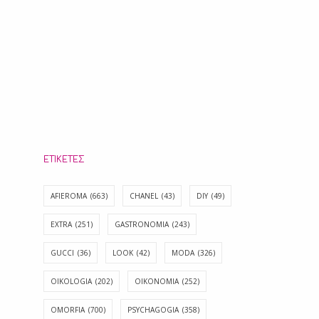
ΕΤΙΚΈΤΕΣ
AFIEROMA
(663)
CHANEL
(43)
DIY
(49)
EXTRA
(251)
GASTRONOMIA
(243)
GUCCI
(36)
LOOK
(42)
MODA
(326)
OIKOLOGIA
(202)
OIKONOMIA
(252)
OMORFIA
(700)
PSYCHAGOGIA
(358)