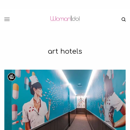
art hotels
10