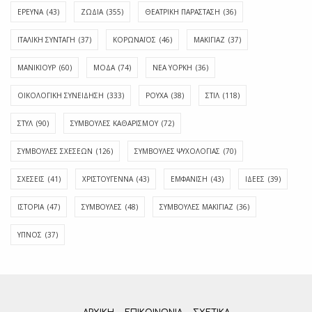
ΕΡΕΥΝΑ
(43)
ΖΩΔΙΑ
(355)
ΘΕΑΤΡΙΚΗ ΠΑΡΑΣΤΑΣΗ
(36)
ΙΤΑΛΙΚΗ ΣΥΝΤΑΓΗ
(37)
ΚΟΡΩΝΑΪΟΣ
(46)
ΜΑΚΙΓΙΑΖ
(37)
ΜΑΝΙΚΙΟΥΡ
(60)
ΜΟΔΑ
(74)
ΝΕΑ ΥΟΡΚΗ
(36)
ΟΙΚΟΛΟΓΙΚΗ ΣΥΝΕΙΔΗΣΗ
(333)
ΡΟΥΧΑ
(38)
ΣΤΙΛ
(118)
ΣΤΥΛ
(90)
ΣΥΜΒΟΥΛΕΣ ΚΑΘΑΡΙΣΜΟΥ
(72)
ΣΥΜΒΟΥΛΕΣ ΣΧΕΣΕΩΝ
(126)
ΣΥΜΒΟΥΛΕΣ ΨΥΧΟΛΟΓΙΑΣ
(70)
ΣΧΕΣΕΙΣ
(41)
ΧΡΙΣΤΟΥΓΕΝΝΑ
(43)
ΕΜΦΆΝΙΣΗ
(43)
ΙΔΈΕΣ
(39)
ΙΣΤΟΡΊΑ
(47)
ΣΥΜΒΟΥΛΈΣ
(48)
ΣΥΜΒΟΥΛΈΣ ΜΑΚΙΓΙΆΖ
(36)
ΎΠΝΟΣ
(37)