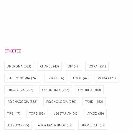
ΕΤΙΚΈΤΕΣ
AFIEROMA
(663)
CHANEL
(43)
DIY
(49)
EXTRA
(251)
GASTRONOMIA
(243)
GUCCI
(36)
LOOK
(42)
MODA
(326)
OIKOLOGIA
(202)
OIKONOMIA
(252)
OMORFIA
(700)
PSYCHAGOGIA
(358)
PSYCHOLOGIA
(730)
TAXIDI
(152)
TIPS
(47)
TOP 5
(65)
VEGETARIAN
(40)
ΑΓΧΟΣ
(39)
ΑΞΕΣΟΥΑΡ
(55)
ΑΓΊΟΥ ΒΑΛΕΝΤΊΝΟΥ
(37)
ΑΠΟΛΈΠΙΣΗ
(37)