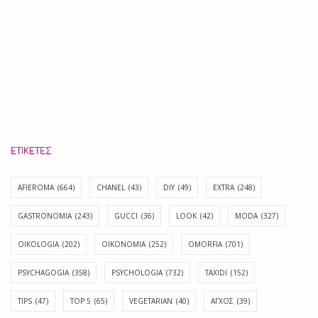
ΕΤΙΚΈΤΕΣ
AFIEROMA
(664)
CHANEL
(43)
DIY
(49)
EXTRA
(248)
GASTRONOMIA
(243)
GUCCI
(36)
LOOK
(42)
MODA
(327)
OIKOLOGIA
(202)
OIKONOMIA
(252)
OMORFIA
(701)
PSYCHAGOGIA
(358)
PSYCHOLOGIA
(732)
TAXIDI
(152)
TIPS
(47)
TOP 5
(65)
VEGETARIAN
(40)
ΑΓΧΟΣ
(39)