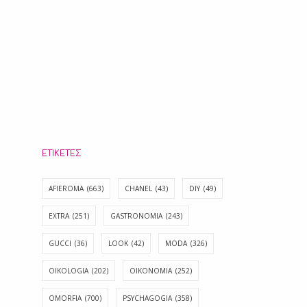
ΕΤΙΚΈΤΕΣ
AFIEROMA
(663)
CHANEL
(43)
DIY
(49)
EXTRA
(251)
GASTRONOMIA
(243)
GUCCI
(36)
LOOK
(42)
MODA
(326)
OIKOLOGIA
(202)
OIKONOMIA
(252)
OMORFIA
(700)
PSYCHAGOGIA
(358)