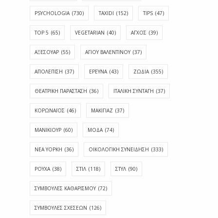
PSYCHOLOGIA
(730)
TAXIDI
(152)
TIPS
(47)
TOP 5
(65)
VEGETARIAN
(40)
ΑΓΧΟΣ
(39)
ΑΞΕΣΟΥΑΡ
(55)
ΑΓΊΟΥ ΒΑΛΕΝΤΊΝΟΥ
(37)
ΑΠΟΛΈΠΙΣΗ
(37)
ΕΡΕΥΝΑ
(43)
ΖΩΔΙΑ
(355)
ΘΕΑΤΡΙΚΗ ΠΑΡΑΣΤΑΣΗ
(36)
ΙΤΑΛΙΚΗ ΣΥΝΤΑΓΗ
(37)
ΚΟΡΩΝΑΪΟΣ
(46)
ΜΑΚΙΓΙΑΖ
(37)
ΜΑΝΙΚΙΟΥΡ
(60)
ΜΟΔΑ
(74)
ΝΕΑ ΥΟΡΚΗ
(36)
ΟΙΚΟΛΟΓΙΚΗ ΣΥΝΕΙΔΗΣΗ
(333)
ΡΟΥΧΑ
(38)
ΣΤΙΛ
(118)
ΣΤΥΛ
(90)
ΣΥΜΒΟΥΛΕΣ ΚΑΘΑΡΙΣΜΟΥ
(72)
ΣΥΜΒΟΥΛΕΣ ΣΧΕΣΕΩΝ
(126)