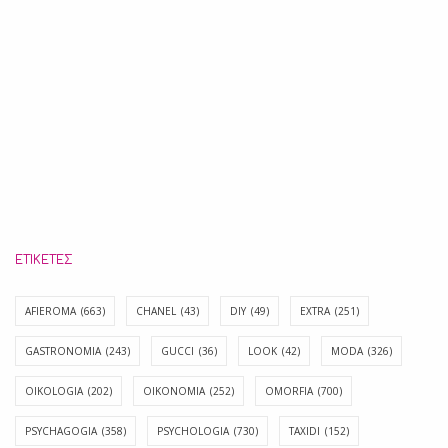
ΕΤΙΚΈΤΕΣ
AFIEROMA
(663)
CHANEL
(43)
DIY
(49)
EXTRA
(251)
GASTRONOMIA
(243)
GUCCI
(36)
LOOK
(42)
MODA
(326)
OIKOLOGIA
(202)
OIKONOMIA
(252)
OMORFIA
(700)
PSYCHAGOGIA
(358)
PSYCHOLOGIA
(730)
TAXIDI
(152)