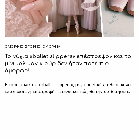
ΌΜΟΡΦΕΣ ΙΣΤΟΡΊΕΣ
,
ΟΜΟΡΦΙΑ
Τα νύχια «ballet slippers» επέστρεψαν και το
μίνιμαλ μανικιούρ δεν ήταν ποτέ πιο
όμορφο!
Η τάση μανικιούρ «ballet slippers», με ρομαντική διάθεση κάνει
εντυπωσιακή επιστροφή! Τι είναι και πώς θα την υιοθετήσετε.