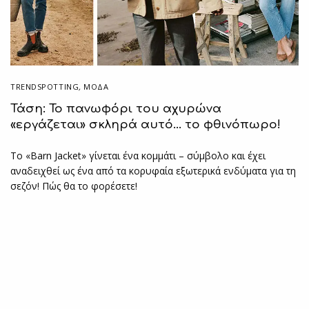
TRENDSPOTTING
,
ΜΟΔΑ
Τάση: Το πανωφόρι του αχυρώνα
«εργάζεται» σκληρά αυτό… το φθινόπωρο!
Το «Barn Jacket» γίνεται ένα κομμάτι – σύμβολο και έχει
αναδειχθεί ως ένα από τα κορυφαία εξωτερικά ενδύματα για τη
σεζόν! Πώς θα το φορέσετε!