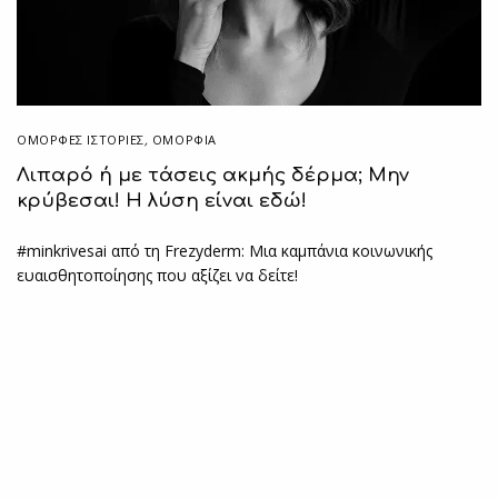
ΌΜΟΡΦΕΣ ΙΣΤΟΡΊΕΣ
,
ΟΜΟΡΦΙΑ
Λιπαρό ή με τάσεις ακμής δέρμα; Μην
κρύβεσαι! Η λύση είναι εδώ!
#minkrivesai από τη Frezyderm: Μια καμπάνια κοινωνικής
ευαισθητοποίησης που αξίζει να δείτε!