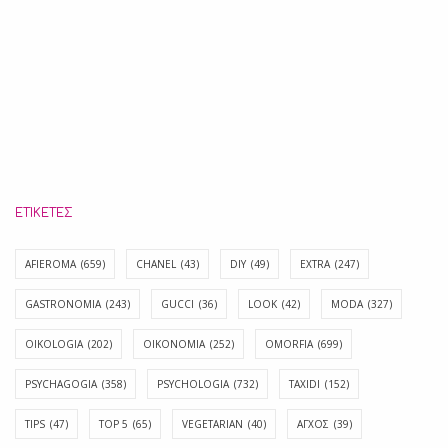
ΕΤΙΚΈΤΕΣ
AFIEROMA
(659)
CHANEL
(43)
DIY
(49)
EXTRA
(247)
GASTRONOMIA
(243)
GUCCI
(36)
LOOK
(42)
MODA
(327)
OIKOLOGIA
(202)
OIKONOMIA
(252)
OMORFIA
(699)
PSYCHAGOGIA
(358)
PSYCHOLOGIA
(732)
TAXIDI
(152)
TIPS
(47)
TOP 5
(65)
VEGETARIAN
(40)
ΑΓΧΟΣ
(39)