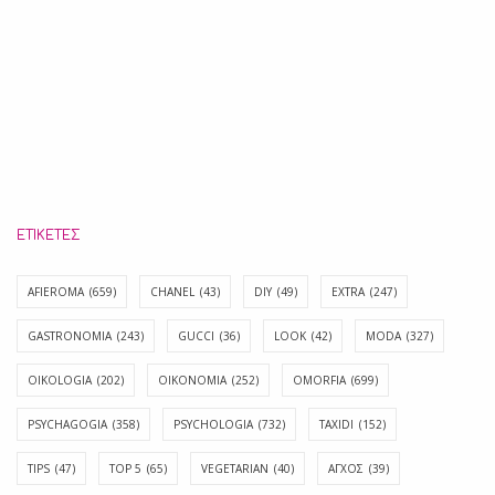
ΕΤΙΚΈΤΕΣ
AFIEROMA
(659)
CHANEL
(43)
DIY
(49)
EXTRA
(247)
GASTRONOMIA
(243)
GUCCI
(36)
LOOK
(42)
MODA
(327)
OIKOLOGIA
(202)
OIKONOMIA
(252)
OMORFIA
(699)
PSYCHAGOGIA
(358)
PSYCHOLOGIA
(732)
TAXIDI
(152)
TIPS
(47)
TOP 5
(65)
VEGETARIAN
(40)
ΑΓΧΟΣ
(39)