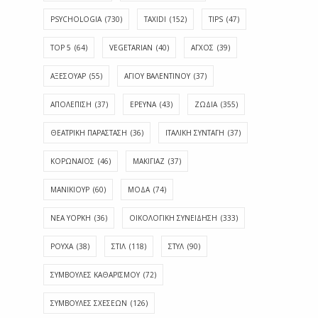
PSYCHOLOGIA
(730)
TAXIDI
(152)
TIPS
(47)
TOP 5
(64)
VEGETARIAN
(40)
ΑΓΧΟΣ
(39)
ΑΞΕΣΟΥΑΡ
(55)
ΑΓΊΟΥ ΒΑΛΕΝΤΊΝΟΥ
(37)
ΑΠΟΛΈΠΙΣΗ
(37)
ΕΡΕΥΝΑ
(43)
ΖΩΔΙΑ
(355)
ΘΕΑΤΡΙΚΗ ΠΑΡΑΣΤΑΣΗ
(36)
ΙΤΑΛΙΚΗ ΣΥΝΤΑΓΗ
(37)
ΚΟΡΩΝΑΪΟΣ
(46)
ΜΑΚΙΓΙΑΖ
(37)
ΜΑΝΙΚΙΟΥΡ
(60)
ΜΟΔΑ
(74)
ΝΕΑ ΥΟΡΚΗ
(36)
ΟΙΚΟΛΟΓΙΚΗ ΣΥΝΕΙΔΗΣΗ
(333)
ΡΟΥΧΑ
(38)
ΣΤΙΛ
(118)
ΣΤΥΛ
(90)
ΣΥΜΒΟΥΛΕΣ ΚΑΘΑΡΙΣΜΟΥ
(72)
ΣΥΜΒΟΥΛΕΣ ΣΧΕΣΕΩΝ
(126)