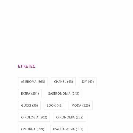
ΕΤΙΚΈΤΕΣ
AFIEROMA
(663)
CHANEL
(43)
DIY
(49)
EXTRA
(251)
GASTRONOMIA
(243)
GUCCI
(36)
LOOK
(42)
MODA
(326)
OIKOLOGIA
(202)
OIKONOMIA
(252)
OMORFIA
(699)
PSYCHAGOGIA
(357)