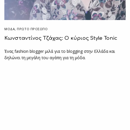
ΜΟΔΑ
,
ΠΡΏΤΟ ΠΡΌΣΩΠΟ
Κωνσταντίνος Τζάχας: O κύριος Style Tonic
Ένας fashion blogger μιλά για το blogging στην Ελλάδα και
δηλώνει τη μεγάλη του αγάπη για τη μόδα.