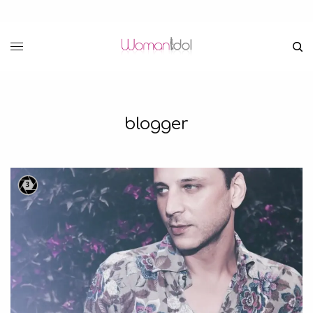
blogger
3