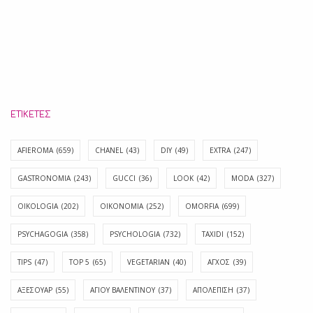
ΕΤΙΚΈΤΕΣ
AFIEROMA
(659)
CHANEL
(43)
DIY
(49)
EXTRA
(247)
GASTRONOMIA
(243)
GUCCI
(36)
LOOK
(42)
MODA
(327)
OIKOLOGIA
(202)
OIKONOMIA
(252)
OMORFIA
(699)
PSYCHAGOGIA
(358)
PSYCHOLOGIA
(732)
TAXIDI
(152)
TIPS
(47)
TOP 5
(65)
VEGETARIAN
(40)
ΑΓΧΟΣ
(39)
ΑΞΕΣΟΥΑΡ
(55)
ΑΓΊΟΥ ΒΑΛΕΝΤΊΝΟΥ
(37)
ΑΠΟΛΈΠΙΣΗ
(37)