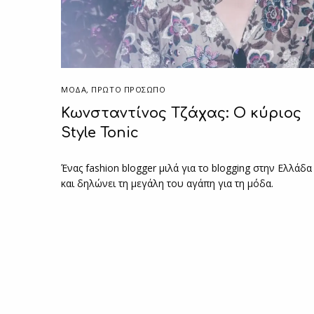
ΜΟΔΑ
,
ΠΡΏΤΟ ΠΡΌΣΩΠΟ
Κωνσταντίνος Τζάχας: O κύριος
Style Tonic
Ένας fashion blogger μιλά για το blogging στην Ελλάδα
και δηλώνει τη μεγάλη του αγάπη για τη μόδα.