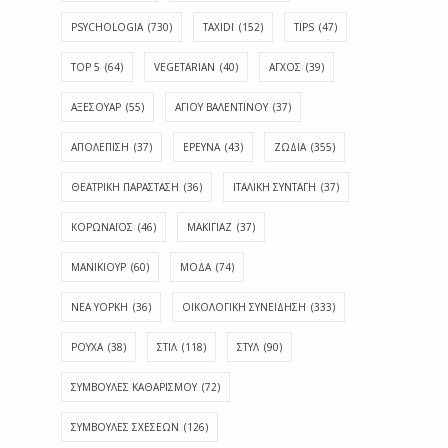
PSYCHOLOGIA
(730)
TAXIDI
(152)
TIPS
(47)
TOP 5
(64)
VEGETARIAN
(40)
ΑΓΧΟΣ
(39)
ΑΞΕΣΟΥΑΡ
(55)
ΑΓΊΟΥ ΒΑΛΕΝΤΊΝΟΥ
(37)
ΑΠΟΛΈΠΙΣΗ
(37)
ΕΡΕΥΝΑ
(43)
ΖΩΔΙΑ
(355)
ΘΕΑΤΡΙΚΗ ΠΑΡΑΣΤΑΣΗ
(36)
ΙΤΑΛΙΚΗ ΣΥΝΤΑΓΗ
(37)
ΚΟΡΩΝΑΪΟΣ
(46)
ΜΑΚΙΓΙΑΖ
(37)
ΜΑΝΙΚΙΟΥΡ
(60)
ΜΟΔΑ
(74)
ΝΕΑ ΥΟΡΚΗ
(36)
ΟΙΚΟΛΟΓΙΚΗ ΣΥΝΕΙΔΗΣΗ
(333)
ΡΟΥΧΑ
(38)
ΣΤΙΛ
(118)
ΣΤΥΛ
(90)
ΣΥΜΒΟΥΛΕΣ ΚΑΘΑΡΙΣΜΟΥ
(72)
ΣΥΜΒΟΥΛΕΣ ΣΧΕΣΕΩΝ
(126)