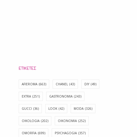
ΕΤΙΚΈΤΕΣ
AFIEROMA
(663)
CHANEL
(43)
DIY
(49)
EXTRA
(251)
GASTRONOMIA
(243)
GUCCI
(36)
LOOK
(42)
MODA
(326)
OIKOLOGIA
(202)
OIKONOMIA
(252)
OMORFIA
(699)
PSYCHAGOGIA
(357)