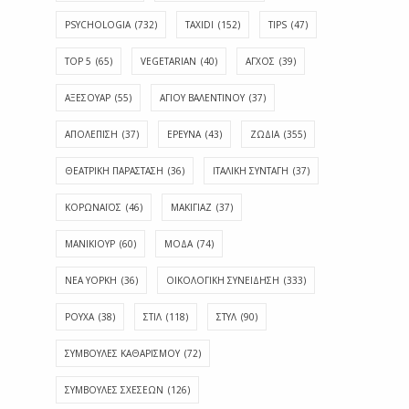
PSYCHOLOGIA
(732)
TAXIDI
(152)
TIPS
(47)
TOP 5
(65)
VEGETARIAN
(40)
ΑΓΧΟΣ
(39)
ΑΞΕΣΟΥΑΡ
(55)
ΑΓΊΟΥ ΒΑΛΕΝΤΊΝΟΥ
(37)
ΑΠΟΛΈΠΙΣΗ
(37)
ΕΡΕΥΝΑ
(43)
ΖΩΔΙΑ
(355)
ΘΕΑΤΡΙΚΗ ΠΑΡΑΣΤΑΣΗ
(36)
ΙΤΑΛΙΚΗ ΣΥΝΤΑΓΗ
(37)
ΚΟΡΩΝΑΪΟΣ
(46)
ΜΑΚΙΓΙΑΖ
(37)
ΜΑΝΙΚΙΟΥΡ
(60)
ΜΟΔΑ
(74)
ΝΕΑ ΥΟΡΚΗ
(36)
ΟΙΚΟΛΟΓΙΚΗ ΣΥΝΕΙΔΗΣΗ
(333)
ΡΟΥΧΑ
(38)
ΣΤΙΛ
(118)
ΣΤΥΛ
(90)
ΣΥΜΒΟΥΛΕΣ ΚΑΘΑΡΙΣΜΟΥ
(72)
ΣΥΜΒΟΥΛΕΣ ΣΧΕΣΕΩΝ
(126)