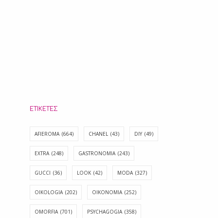
ΕΤΙΚΈΤΕΣ
AFIEROMA
(664)
CHANEL
(43)
DIY
(49)
EXTRA
(248)
GASTRONOMIA
(243)
GUCCI
(36)
LOOK
(42)
MODA
(327)
OIKOLOGIA
(202)
OIKONOMIA
(252)
OMORFIA
(701)
PSYCHAGOGIA
(358)