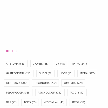
ΕΤΙΚΈΤΕΣ
AFIEROMA
(659)
CHANEL
(43)
DIY
(49)
EXTRA
(247)
GASTRONOMIA
(243)
GUCCI
(36)
LOOK
(42)
MODA
(327)
OIKOLOGIA
(202)
OIKONOMIA
(252)
OMORFIA
(699)
PSYCHAGOGIA
(358)
PSYCHOLOGIA
(732)
TAXIDI
(152)
TIPS
(47)
TOP 5
(65)
VEGETARIAN
(40)
ΑΓΧΟΣ
(39)