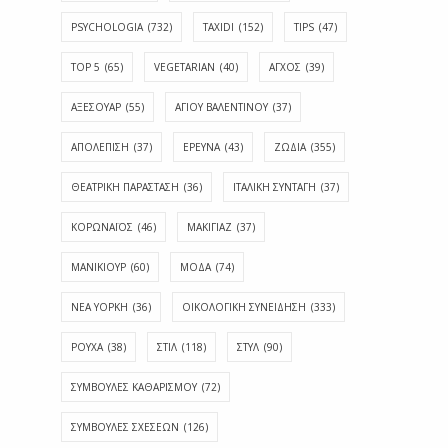
PSYCHOLOGIA
(732)
TAXIDI
(152)
TIPS
(47)
TOP 5
(65)
VEGETARIAN
(40)
ΑΓΧΟΣ
(39)
ΑΞΕΣΟΥΑΡ
(55)
ΑΓΊΟΥ ΒΑΛΕΝΤΊΝΟΥ
(37)
ΑΠΟΛΈΠΙΣΗ
(37)
ΕΡΕΥΝΑ
(43)
ΖΩΔΙΑ
(355)
ΘΕΑΤΡΙΚΗ ΠΑΡΑΣΤΑΣΗ
(36)
ΙΤΑΛΙΚΗ ΣΥΝΤΑΓΗ
(37)
ΚΟΡΩΝΑΪΟΣ
(46)
ΜΑΚΙΓΙΑΖ
(37)
ΜΑΝΙΚΙΟΥΡ
(60)
ΜΟΔΑ
(74)
ΝΕΑ ΥΟΡΚΗ
(36)
ΟΙΚΟΛΟΓΙΚΗ ΣΥΝΕΙΔΗΣΗ
(333)
ΡΟΥΧΑ
(38)
ΣΤΙΛ
(118)
ΣΤΥΛ
(90)
ΣΥΜΒΟΥΛΕΣ ΚΑΘΑΡΙΣΜΟΥ
(72)
ΣΥΜΒΟΥΛΕΣ ΣΧΕΣΕΩΝ
(126)