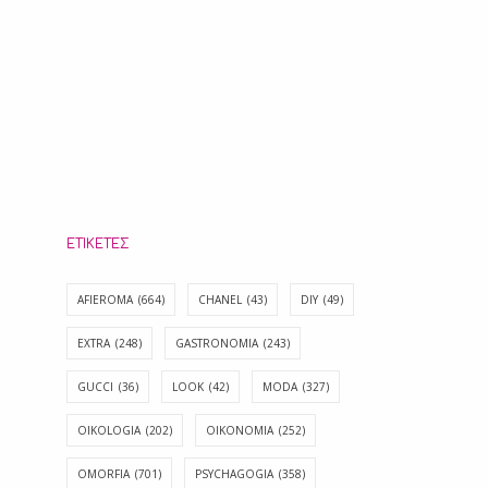
ΕΤΙΚΈΤΕΣ
AFIEROMA
(664)
CHANEL
(43)
DIY
(49)
EXTRA
(248)
GASTRONOMIA
(243)
GUCCI
(36)
LOOK
(42)
MODA
(327)
OIKOLOGIA
(202)
OIKONOMIA
(252)
OMORFIA
(701)
PSYCHAGOGIA
(358)