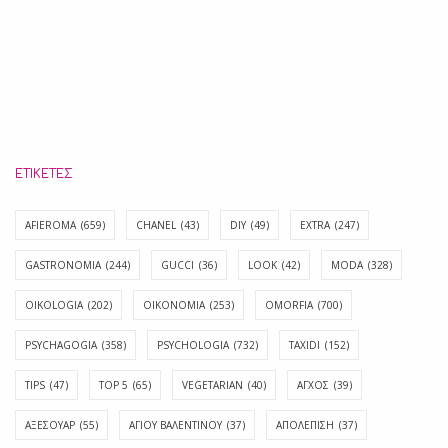
ΕΤΙΚΈΤΕΣ
AFIEROMA
(659)
CHANEL
(43)
DIY
(49)
EXTRA
(247)
GASTRONOMIA
(244)
GUCCI
(36)
LOOK
(42)
MODA
(328)
OIKOLOGIA
(202)
OIKONOMIA
(253)
OMORFIA
(700)
PSYCHAGOGIA
(358)
PSYCHOLOGIA
(732)
TAXIDI
(152)
TIPS
(47)
TOP 5
(65)
VEGETARIAN
(40)
ΑΓΧΟΣ
(39)
ΑΞΕΣΟΥΑΡ
(55)
ΑΓΊΟΥ ΒΑΛΕΝΤΊΝΟΥ
(37)
ΑΠΟΛΈΠΙΣΗ
(37)