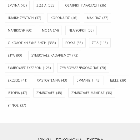
ΕΡΕΥΝΑ
(43)
ΖΩΔΙΑ
(355)
ΘΕΑΤΡΙΚΗ ΠΑΡΑΣΤΑΣΗ
(36)
ΙΤΑΛΙΚΗ ΣΥΝΤΑΓΗ
(37)
ΚΟΡΩΝΑΪΟΣ
(46)
ΜΑΚΙΓΙΑΖ
(37)
ΜΑΝΙΚΙΟΥΡ
(60)
ΜΟΔΑ
(74)
ΝΕΑ ΥΟΡΚΗ
(36)
ΟΙΚΟΛΟΓΙΚΗ ΣΥΝΕΙΔΗΣΗ
(333)
ΡΟΥΧΑ
(38)
ΣΤΙΛ
(118)
ΣΤΥΛ
(90)
ΣΥΜΒΟΥΛΕΣ ΚΑΘΑΡΙΣΜΟΥ
(72)
ΣΥΜΒΟΥΛΕΣ ΣΧΕΣΕΩΝ
(126)
ΣΥΜΒΟΥΛΕΣ ΨΥΧΟΛΟΓΙΑΣ
(70)
ΣΧΕΣΕΙΣ
(41)
ΧΡΙΣΤΟΥΓΕΝΝΑ
(43)
ΕΜΦΆΝΙΣΗ
(43)
ΙΔΈΕΣ
(39)
ΙΣΤΟΡΊΑ
(47)
ΣΥΜΒΟΥΛΈΣ
(48)
ΣΥΜΒΟΥΛΈΣ ΜΑΚΙΓΙΆΖ
(36)
ΎΠΝΟΣ
(37)