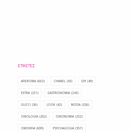
ΕΤΙΚΈΤΕΣ
AFIEROMA
(663)
CHANEL
(43)
DIY
(49)
EXTRA
(251)
GASTRONOMIA
(243)
GUCCI
(36)
LOOK
(42)
MODA
(326)
OIKOLOGIA
(202)
OIKONOMIA
(252)
OMORFIA
(699)
PSYCHAGOGIA
(357)