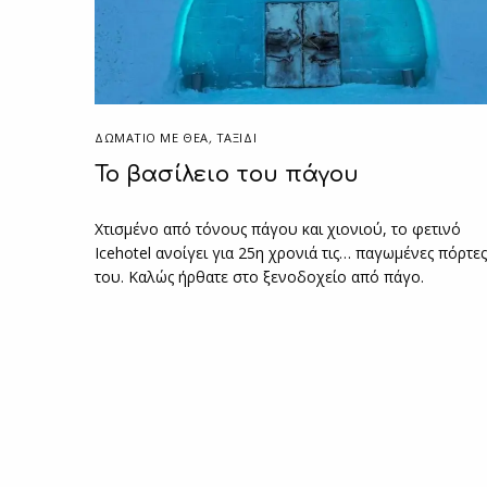
ΔΩΜΆΤΙΟ ΜΕ ΘΈΑ
,
ΤΑΞΙΔΙ
Το βασίλειο του πάγου
Χτισμένο από τόνους πάγου και χιονιού, το φετινό
Icehotel ανοίγει για 25η χρονιά τις… παγωμένες πόρτε
του. Καλώς ήρθατε στο ξενοδοχείο από πάγο.