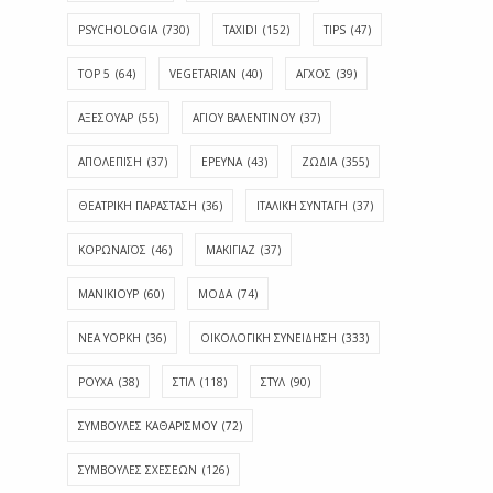
PSYCHOLOGIA
(730)
TAXIDI
(152)
TIPS
(47)
TOP 5
(64)
VEGETARIAN
(40)
ΑΓΧΟΣ
(39)
ΑΞΕΣΟΥΑΡ
(55)
ΑΓΊΟΥ ΒΑΛΕΝΤΊΝΟΥ
(37)
ΑΠΟΛΈΠΙΣΗ
(37)
ΕΡΕΥΝΑ
(43)
ΖΩΔΙΑ
(355)
ΘΕΑΤΡΙΚΗ ΠΑΡΑΣΤΑΣΗ
(36)
ΙΤΑΛΙΚΗ ΣΥΝΤΑΓΗ
(37)
ΚΟΡΩΝΑΪΟΣ
(46)
ΜΑΚΙΓΙΑΖ
(37)
ΜΑΝΙΚΙΟΥΡ
(60)
ΜΟΔΑ
(74)
ΝΕΑ ΥΟΡΚΗ
(36)
ΟΙΚΟΛΟΓΙΚΗ ΣΥΝΕΙΔΗΣΗ
(333)
ΡΟΥΧΑ
(38)
ΣΤΙΛ
(118)
ΣΤΥΛ
(90)
ΣΥΜΒΟΥΛΕΣ ΚΑΘΑΡΙΣΜΟΥ
(72)
ΣΥΜΒΟΥΛΕΣ ΣΧΕΣΕΩΝ
(126)