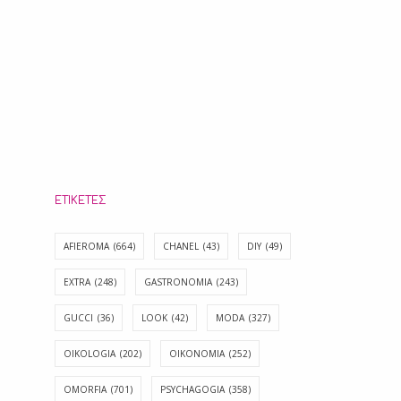
ΕΤΙΚΈΤΕΣ
AFIEROMA
(664)
CHANEL
(43)
DIY
(49)
EXTRA
(248)
GASTRONOMIA
(243)
GUCCI
(36)
LOOK
(42)
MODA
(327)
OIKOLOGIA
(202)
OIKONOMIA
(252)
OMORFIA
(701)
PSYCHAGOGIA
(358)