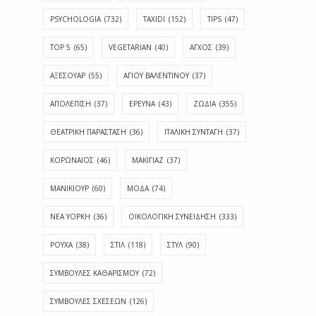
PSYCHOLOGIA
(732)
TAXIDI
(152)
TIPS
(47)
TOP 5
(65)
VEGETARIAN
(40)
ΑΓΧΟΣ
(39)
ΑΞΕΣΟΥΑΡ
(55)
ΑΓΊΟΥ ΒΑΛΕΝΤΊΝΟΥ
(37)
ΑΠΟΛΈΠΙΣΗ
(37)
ΕΡΕΥΝΑ
(43)
ΖΩΔΙΑ
(355)
ΘΕΑΤΡΙΚΗ ΠΑΡΑΣΤΑΣΗ
(36)
ΙΤΑΛΙΚΗ ΣΥΝΤΑΓΗ
(37)
ΚΟΡΩΝΑΪΟΣ
(46)
ΜΑΚΙΓΙΑΖ
(37)
ΜΑΝΙΚΙΟΥΡ
(60)
ΜΟΔΑ
(74)
ΝΕΑ ΥΟΡΚΗ
(36)
ΟΙΚΟΛΟΓΙΚΗ ΣΥΝΕΙΔΗΣΗ
(333)
ΡΟΥΧΑ
(38)
ΣΤΙΛ
(118)
ΣΤΥΛ
(90)
ΣΥΜΒΟΥΛΕΣ ΚΑΘΑΡΙΣΜΟΥ
(72)
ΣΥΜΒΟΥΛΕΣ ΣΧΕΣΕΩΝ
(126)