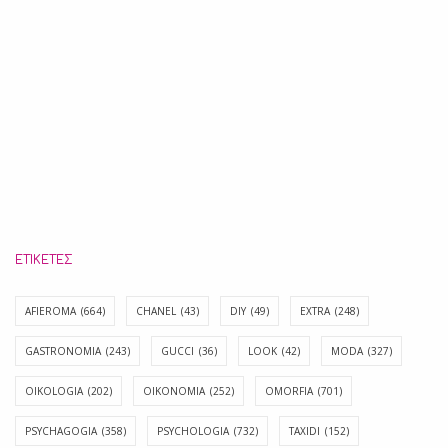
ΕΤΙΚΈΤΕΣ
AFIEROMA
(664)
CHANEL
(43)
DIY
(49)
EXTRA
(248)
GASTRONOMIA
(243)
GUCCI
(36)
LOOK
(42)
MODA
(327)
OIKOLOGIA
(202)
OIKONOMIA
(252)
OMORFIA
(701)
PSYCHAGOGIA
(358)
PSYCHOLOGIA
(732)
TAXIDI
(152)