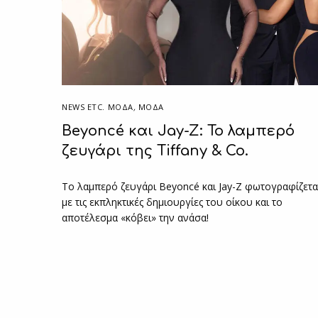
NEWS ETC. ΜΌΔΑ
,
ΜΟΔΑ
Beyoncé και Jay-Z: Το λαμπερό
ζευγάρι της Tiffany & Co.
Το λαμπερό ζευγάρι Beyoncé και Jay-Z φωτογραφίζετα
με τις εκπληκτικές δημιουργίες του οίκου και το
αποτέλεσμα «κόβει» την ανάσα!