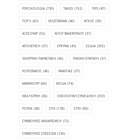
PSYCHOLOGIA
(730)
TAXIDI
(152)
TIPS
(47)
TOP 5
(65)
VEGETARIAN
(40)
ΑΓΧΟΣ
(39)
ΑΞΕΣΟΥΑΡ
(55)
ΑΓΊΟΥ ΒΑΛΕΝΤΊΝΟΥ
(37)
ΑΠΟΛΈΠΙΣΗ
(37)
ΕΡΕΥΝΑ
(43)
ΖΩΔΙΑ
(355)
ΘΕΑΤΡΙΚΗ ΠΑΡΑΣΤΑΣΗ
(36)
ΙΤΑΛΙΚΗ ΣΥΝΤΑΓΗ
(37)
ΚΟΡΩΝΑΪΟΣ
(46)
ΜΑΚΙΓΙΑΖ
(37)
ΜΑΝΙΚΙΟΥΡ
(60)
ΜΟΔΑ
(74)
ΝΕΑ ΥΟΡΚΗ
(36)
ΟΙΚΟΛΟΓΙΚΗ ΣΥΝΕΙΔΗΣΗ
(333)
ΡΟΥΧΑ
(38)
ΣΤΙΛ
(118)
ΣΤΥΛ
(90)
ΣΥΜΒΟΥΛΕΣ ΚΑΘΑΡΙΣΜΟΥ
(72)
ΣΥΜΒΟΥΛΕΣ ΣΧΕΣΕΩΝ
(126)