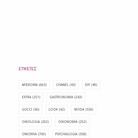
ΕΤΙΚΈΤΕΣ
AFIEROMA
(663)
CHANEL
(43)
DIY
(49)
EXTRA
(251)
GASTRONOMIA
(243)
GUCCI
(36)
LOOK
(42)
MODA
(326)
OIKOLOGIA
(202)
OIKONOMIA
(252)
OMORFIA
(700)
PSYCHAGOGIA
(358)