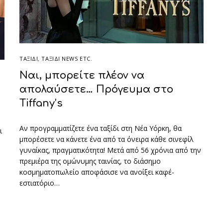
ΤΑΞΙΔΙ
,
ΤΑΞΊΔΙ NEWS ETC.
Ναι, μπορείτε πλέον να
απολαύσετε… Πρόγευμα στο
Tiffany’s
Αν προγραμματίζετε ένα ταξίδι στη Νέα Υόρκη, θα
ι
μπορέσετε να κάνετε ένα από τα όνειρα κάθε σινεφίλ
γυναίκας, πραγματικότητα! Μετά από 56 χρόνια από την
πρεμιέρα της ομώνυμης ταινίας, το διάσημο
κοσμηματοπωλείο αποφάσισε να ανοίξει καφέ-
εστιατόριο…