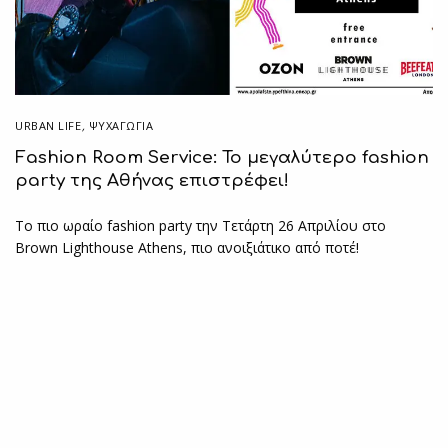
URBAN LIFE
,
ΨΥΧΑΓΩΓΙΑ
Fashion Room Service: Το μεγαλύτερο fashion
party της Αθήνας επιστρέφει!
Το πιο ωραίο fashion party την Τετάρτη 26 Απριλίου στο
Brown Lighthouse Athens, πιο ανοιξιάτικο από ποτέ!