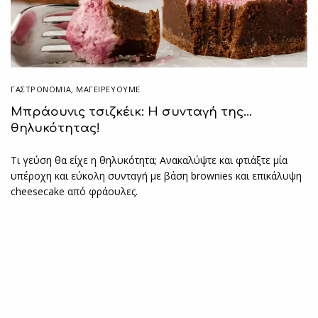
ΓΑΣΤΡΟΝΟΜΙΑ
,
ΜΑΓΕΙΡΕΎΟΥΜΕ
Μπράουνις τσιζκέικ: Η συνταγή της…
θηλυκότητας!
Τι γεύση θα είχε η θηλυκότητα; Ανακαλύψτε και φτιάξτε μία
υπέροχη και εύκολη συνταγή με βάση brownies και επικάλυψη
cheesecake από φράουλες.