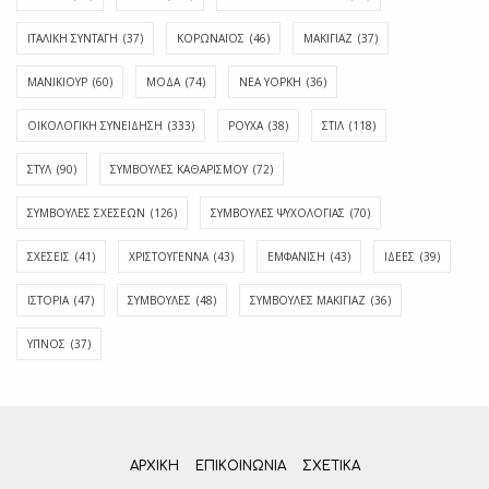
ΙΤΑΛΙΚΗ ΣΥΝΤΑΓΗ
(37)
ΚΟΡΩΝΑΪΟΣ
(46)
ΜΑΚΙΓΙΑΖ
(37)
ΜΑΝΙΚΙΟΥΡ
(60)
ΜΟΔΑ
(74)
ΝΕΑ ΥΟΡΚΗ
(36)
ΟΙΚΟΛΟΓΙΚΗ ΣΥΝΕΙΔΗΣΗ
(333)
ΡΟΥΧΑ
(38)
ΣΤΙΛ
(118)
ΣΤΥΛ
(90)
ΣΥΜΒΟΥΛΕΣ ΚΑΘΑΡΙΣΜΟΥ
(72)
ΣΥΜΒΟΥΛΕΣ ΣΧΕΣΕΩΝ
(126)
ΣΥΜΒΟΥΛΕΣ ΨΥΧΟΛΟΓΙΑΣ
(70)
ΣΧΕΣΕΙΣ
(41)
ΧΡΙΣΤΟΥΓΕΝΝΑ
(43)
ΕΜΦΆΝΙΣΗ
(43)
ΙΔΈΕΣ
(39)
ΙΣΤΟΡΊΑ
(47)
ΣΥΜΒΟΥΛΈΣ
(48)
ΣΥΜΒΟΥΛΈΣ ΜΑΚΙΓΙΆΖ
(36)
ΎΠΝΟΣ
(37)
ΑΡΧΙΚΗ
ΕΠΙΚΟΙΝΩΝΊΑ
ΣΧΕΤΙΚΆ