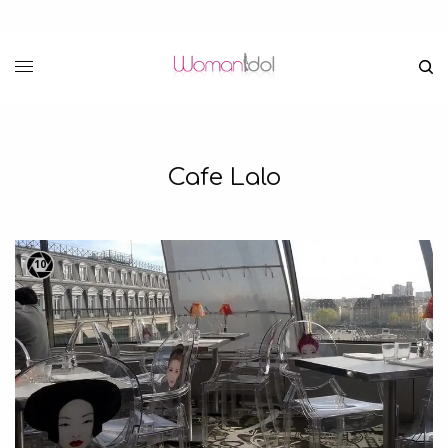
Cafe Lalo
10