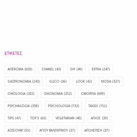
ΕΤΙΚΈΤΕΣ
AFIEROMA
(659)
CHANEL
(43)
DIY
(49)
EXTRA
(247)
GASTRONOMIA
(243)
GUCCI
(36)
LOOK
(42)
MODA
(327)
OIKOLOGIA
(202)
OIKONOMIA
(252)
OMORFIA
(699)
PSYCHAGOGIA
(358)
PSYCHOLOGIA
(732)
TAXIDI
(152)
TIPS
(47)
TOP 5
(65)
VEGETARIAN
(40)
ΑΓΧΟΣ
(39)
ΑΞΕΣΟΥΑΡ
(55)
ΑΓΊΟΥ ΒΑΛΕΝΤΊΝΟΥ
(37)
ΑΠΟΛΈΠΙΣΗ
(37)