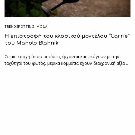
TRENDSPOTTING
,
ΜΟΔΑ
H επιστροφή του κλασικού μοντέλου “Carrie”
του Manolo Blahnik
Σε μια εποχή όπου οι τάσεις έρχονται και φεύγουν με την
ταχύτητα του φωτός, μερικά κομμάτια έχουν διαχρονική αξία…