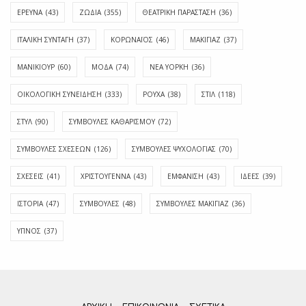
ΕΡΕΥΝΑ
(43)
ΖΩΔΙΑ
(355)
ΘΕΑΤΡΙΚΗ ΠΑΡΑΣΤΑΣΗ
(36)
ΙΤΑΛΙΚΗ ΣΥΝΤΑΓΗ
(37)
ΚΟΡΩΝΑΪΟΣ
(46)
ΜΑΚΙΓΙΑΖ
(37)
ΜΑΝΙΚΙΟΥΡ
(60)
ΜΟΔΑ
(74)
ΝΕΑ ΥΟΡΚΗ
(36)
ΟΙΚΟΛΟΓΙΚΗ ΣΥΝΕΙΔΗΣΗ
(333)
ΡΟΥΧΑ
(38)
ΣΤΙΛ
(118)
ΣΤΥΛ
(90)
ΣΥΜΒΟΥΛΕΣ ΚΑΘΑΡΙΣΜΟΥ
(72)
ΣΥΜΒΟΥΛΕΣ ΣΧΕΣΕΩΝ
(126)
ΣΥΜΒΟΥΛΕΣ ΨΥΧΟΛΟΓΙΑΣ
(70)
ΣΧΕΣΕΙΣ
(41)
ΧΡΙΣΤΟΥΓΕΝΝΑ
(43)
ΕΜΦΆΝΙΣΗ
(43)
ΙΔΈΕΣ
(39)
ΙΣΤΟΡΊΑ
(47)
ΣΥΜΒΟΥΛΈΣ
(48)
ΣΥΜΒΟΥΛΈΣ ΜΑΚΙΓΙΆΖ
(36)
ΎΠΝΟΣ
(37)