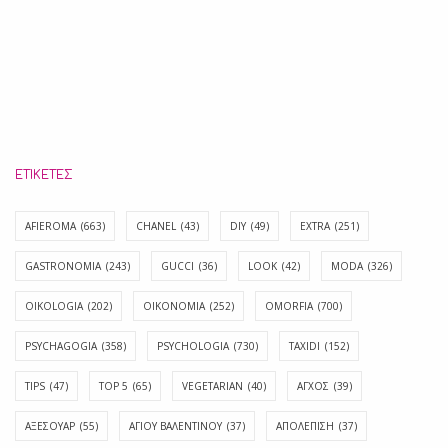
ΕΤΙΚΈΤΕΣ
AFIEROMA
(663)
CHANEL
(43)
DIY
(49)
EXTRA
(251)
GASTRONOMIA
(243)
GUCCI
(36)
LOOK
(42)
MODA
(326)
OIKOLOGIA
(202)
OIKONOMIA
(252)
OMORFIA
(700)
PSYCHAGOGIA
(358)
PSYCHOLOGIA
(730)
TAXIDI
(152)
TIPS
(47)
TOP 5
(65)
VEGETARIAN
(40)
ΑΓΧΟΣ
(39)
ΑΞΕΣΟΥΑΡ
(55)
ΑΓΊΟΥ ΒΑΛΕΝΤΊΝΟΥ
(37)
ΑΠΟΛΈΠΙΣΗ
(37)