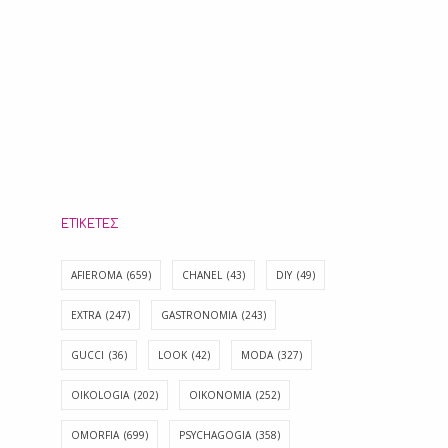
ΕΤΙΚΈΤΕΣ
AFIEROMA
(659)
CHANEL
(43)
DIY
(49)
EXTRA
(247)
GASTRONOMIA
(243)
GUCCI
(36)
LOOK
(42)
MODA
(327)
OIKOLOGIA
(202)
OIKONOMIA
(252)
OMORFIA
(699)
PSYCHAGOGIA
(358)