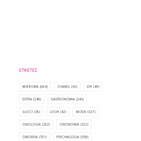
ΕΤΙΚΈΤΕΣ
AFIEROMA
(664)
CHANEL
(43)
DIY
(49)
EXTRA
(248)
GASTRONOMIA
(243)
GUCCI
(36)
LOOK
(42)
MODA
(327)
OIKOLOGIA
(202)
OIKONOMIA
(252)
OMORFIA
(701)
PSYCHAGOGIA
(358)