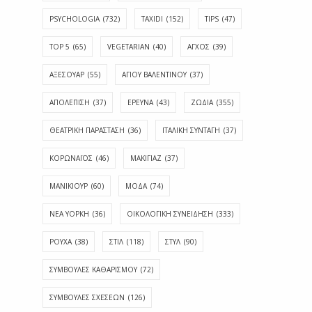
PSYCHOLOGIA
(732)
TAXIDI
(152)
TIPS
(47)
TOP 5
(65)
VEGETARIAN
(40)
ΑΓΧΟΣ
(39)
ΑΞΕΣΟΥΑΡ
(55)
ΑΓΊΟΥ ΒΑΛΕΝΤΊΝΟΥ
(37)
ΑΠΟΛΈΠΙΣΗ
(37)
ΕΡΕΥΝΑ
(43)
ΖΩΔΙΑ
(355)
ΘΕΑΤΡΙΚΗ ΠΑΡΑΣΤΑΣΗ
(36)
ΙΤΑΛΙΚΗ ΣΥΝΤΑΓΗ
(37)
ΚΟΡΩΝΑΪΟΣ
(46)
ΜΑΚΙΓΙΑΖ
(37)
ΜΑΝΙΚΙΟΥΡ
(60)
ΜΟΔΑ
(74)
ΝΕΑ ΥΟΡΚΗ
(36)
ΟΙΚΟΛΟΓΙΚΗ ΣΥΝΕΙΔΗΣΗ
(333)
ΡΟΥΧΑ
(38)
ΣΤΙΛ
(118)
ΣΤΥΛ
(90)
ΣΥΜΒΟΥΛΕΣ ΚΑΘΑΡΙΣΜΟΥ
(72)
ΣΥΜΒΟΥΛΕΣ ΣΧΕΣΕΩΝ
(126)